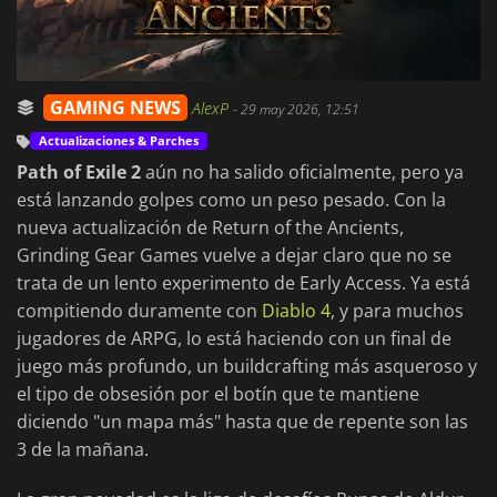
GAMING NEWS
AlexP
-
29 may 2026, 12:51
Actualizaciones & Parches
Path of Exile 2
aún no ha salido oficialmente, pero ya
está lanzando golpes como un peso pesado. Con la
nueva actualización de Return of the Ancients,
Grinding Gear Games vuelve a dejar claro que no se
trata de un lento experimento de Early Access. Ya está
compitiendo duramente con
Diablo 4
, y para muchos
jugadores de ARPG, lo está haciendo con un final de
juego más profundo, un buildcrafting más asqueroso y
el tipo de obsesión por el botín que te mantiene
diciendo "un mapa más" hasta que de repente son las
3 de la mañana.