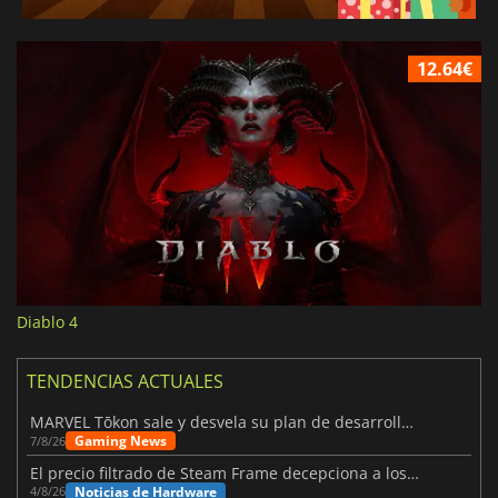
12.64€
Diablo 4
TENDENCIAS ACTUALES
MARVEL Tōkon sale y desvela su plan de desarrollo para el primer año
Gaming News
7/8/26
El precio filtrado de Steam Frame decepciona a los usuarios
Noticias de Hardware
4/8/26