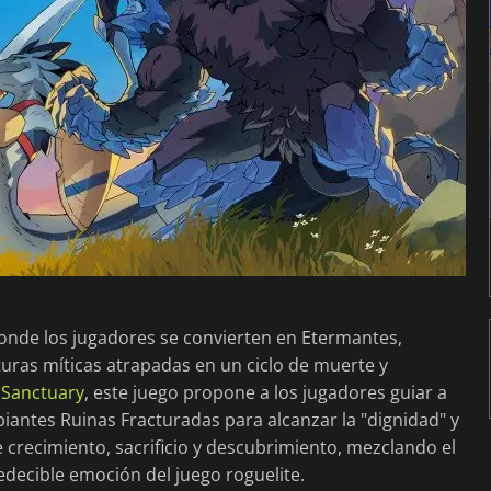
onde los jugadores se convierten en Etermantes,
turas míticas atrapadas en un ciclo de muerte y
 Sanctuary
, este juego propone a los jugadores guiar a
iantes Ruinas Fracturadas para alcanzar la "dignidad" y
 crecimiento, sacrificio y descubrimiento, mezclando el
edecible emoción del juego roguelite.