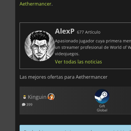
Aethermancer
.
AlexP
677 Artículo
Apasionado jugador cuya primera memo
un streamer profesional de World of W
videojuegos.
Ver todas las noticias
Las mejores ofertas para Aethermancer
Kinguin
399
Gift
Global