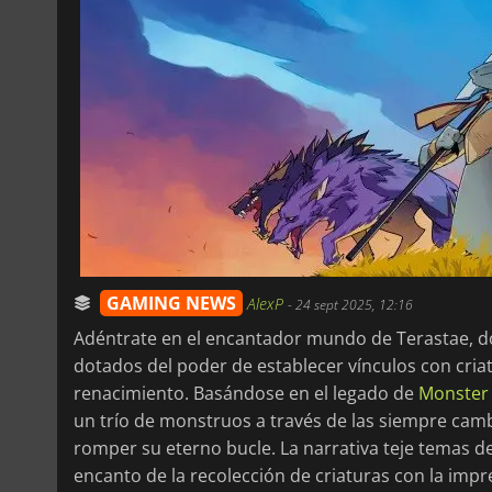
GAMING NEWS
AlexP
-
24 sept 2025, 12:16
Adéntrate en el encantador mundo de Terastae, d
dotados del poder de establecer vínculos con cria
renacimiento. Basándose en el legado de
Monster
un trío de monstruos a través de las siempre camb
romper su eterno bucle. La narrativa teje temas de
encanto de la recolección de criaturas con la impr