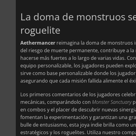
La doma de monstruos se 
roguelite
Aethermancer
reimagina la doma de monstruos in
del riesgo de muerte permanente, contribuye a la
hacerse más fuertes a lo largo de varias vidas. Co
equipo personalizable, los jugadores pueden explor
sirve como base personalizable donde los jugado
asegurando que cada misión fallida alimente el éxi
Los primeros comentarios de los jugadores celebra
mecánicas, comparándolo con
Monster Sanctuary
p
en combos y el placer de descubrir nuevas sinergi
fomentan la experimentación y garantizan una gra
bulle de entusiasmo, esta joya indie brilla como u
estratégicos y los roguelites. Utiliza nuestro co