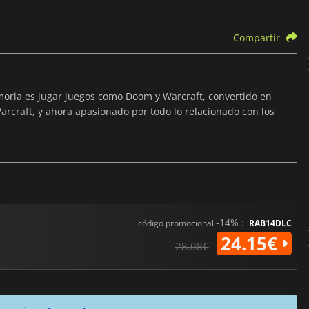
Compartir
ria es jugar juegos como Doom y Warcraft, convertido en
arcraft, y ahora apasionado por todo lo relacionado con los
-14% :
código promocional
RAB14DLC
24.15€
28.08€