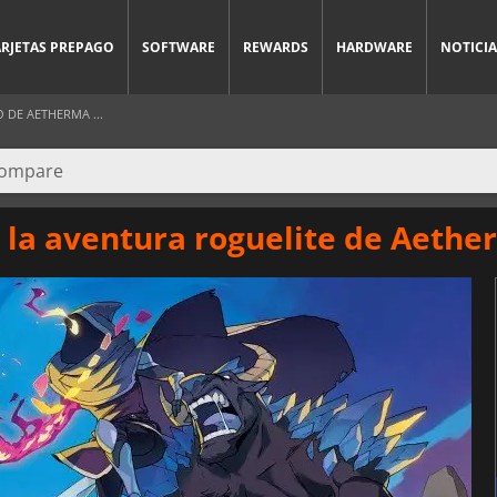
ARJETAS PREPAGO
SOFTWARE
REWARDS
HARDWARE
NOTICIA
 DE AETHERMA ...
 la aventura roguelite de Aeth