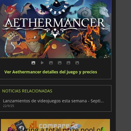
Ver Aethermancer detalles del juego y precios
NOTICIAS RELACIONADAS
Lanzamientos de videojuegos esta semana - Septiembre 2025 (Semana 39)
22/9/25
Featuring a total prize pool of