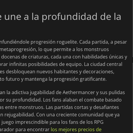
une a la profundidad de la
fundiéndole progresión roguelite. Cada partida, a pesar
 metaprogresión, lo que permite a los monstruos
n docenas de criaturas, cada una con habilidades únicas y
ar infinitas posibilidades de equipo. La ciudad central
res desbloquean nuevos habitantes y decoraciones,
to futuro y mantenga la progresión gratificante.
n la adictiva jugabilidad de Aethermancer y sus pulidas
or su profundidad. Los fans alaban el combate basado
as entre monstruos. Las partidas cortas y desafiantes
n rejugabilidad. Con una creciente comunidad que ya
n juego imprescindible para los fans de los RPG
mparador para encontrar
los mejores precios de