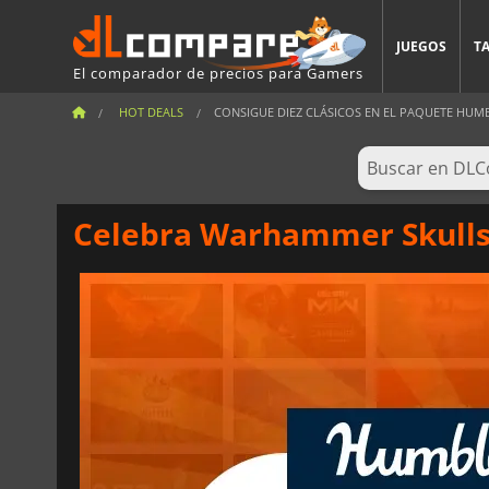
JUEGOS
T
El comparador de precios para Gamers
HOT DEALS
CONSIGUE DIEZ CLÁSICOS EN EL PAQUETE HUMB
Celebra Warhammer Skulls 