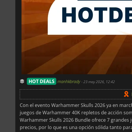
HOT DEALS
manhkbrady
-
23 may 2026, 12:42
Con el evento Warhammer Skulls 2026 ya en marc
juegos de Warhammer 40K repletos de acción somb
Warhammer Skulls 2026 Bundle ofrece 7 grandes ju
precios, por lo que es una opción sólida tanto para