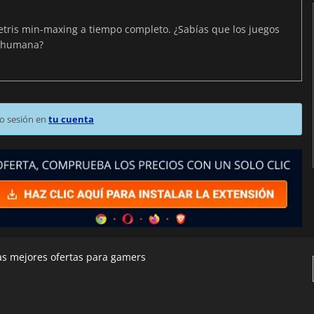
Tetris min-maxing a tiempo completo. ¿Sabías que los juegos
n humana?
o sesión en
tu cuenta
las mejores ofertas para gamers