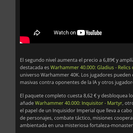
El segundo nivel aumenta el precio a 6,89€ y amplí
destacada es
Warhammer 40.000: Gladius - Relics 
universo Warhammer 40K. Los jugadores pueden con
masivas contra oponentes de la IA y otros jugador
El paquete completo cuesta 8,62 € y desbloquea lo
añade
Warhammer 40.000: Inquisitor - Martyr
, ot
el papel de un Inquisidor Imperial que lleva a cabo
de personajes, combate táctico, misiones coopera
ambientada en una misteriosa fortaleza-monaster