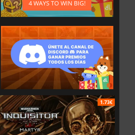
4 WAYS TO WIN BIG!
1.73€