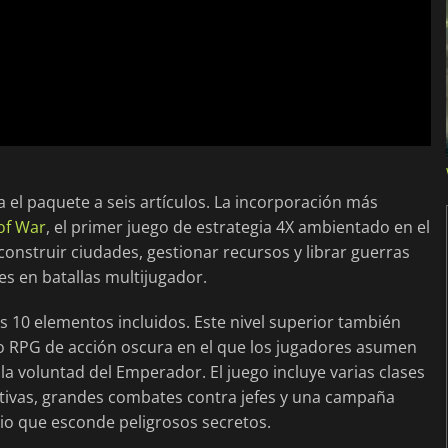
a el paquete a seis artículos. La incorporación más
of War
, el primer juego de estrategia 4X ambientado en el
struir ciudades, gestionar recursos y librar guerras
es en batallas multijugador.
s 10 elementos incluidos. Este nivel superior también
ro RPG de acción oscura en el que los jugadores asumen
 la voluntad del Emperador. El juego incluye varias clases
tivas, grandes combates contra jefes y una campaña
io que esconde peligrosos secretos.