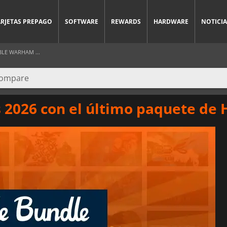
ARJETAS PREPAGO
SOFTWARE
REWARDS
HARDWARE
NOTICIA
LE WARHAM ...
2026 con el último paquete de