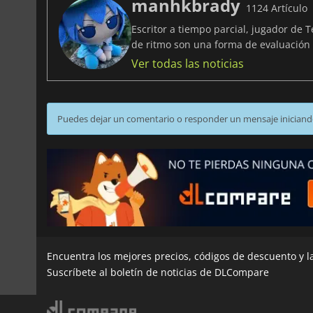
manhkbrady
1124 Artículo
Escritor a tiempo parcial, jugador de 
de ritmo son una forma de evaluació
Ver todas las noticias
Puedes dejar un comentario o responder un mensaje iniciand
Encuentra los mejores precios, códigos de descuento y 
Suscríbete al boletín de noticias de DLCompare