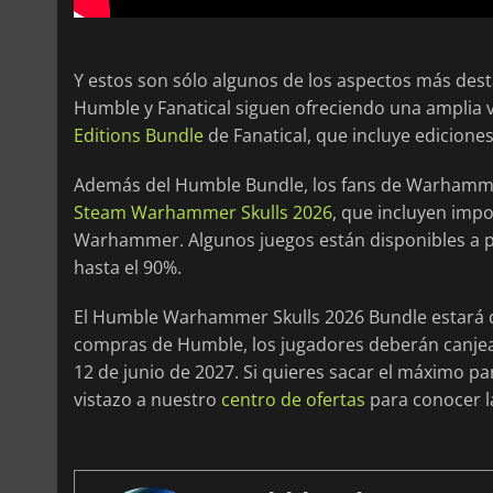
Y estos son sólo algunos de los aspectos más dest
Humble y Fanatical siguen ofreciendo una amplia v
Editions Bundle
de Fanatical, que incluye ediciones
Además del Humble Bundle, los fans de Warhamm
Steam Warhammer Skulls 2026
, que incluyen imp
Warhammer. Algunos juegos están disponibles a p
hasta el 90%.
El Humble Warhammer Skulls 2026 Bundle estará di
compras de Humble, los jugadores deberán canjear 
12 de junio de 2027. Si quieres sacar el máximo p
vistazo a nuestro
centro de ofertas
para conocer la