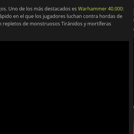
uegos. Uno de los más destacados es
Warhammer 40.000:
rápido en el que los jugadores luchan contra hordas de
n repletos de monstruosos Tiránidos y mortíferas