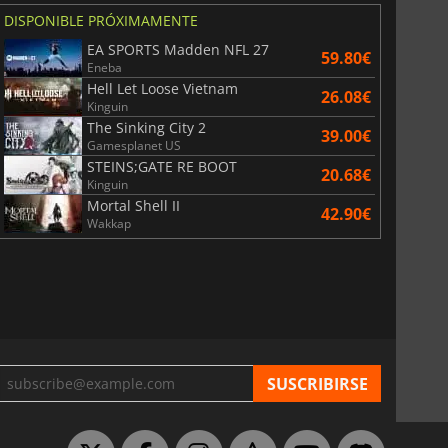
DISPONIBLE PRÓXIMAMENTE
EA SPORTS Madden NFL 27
59.80€
Eneba
Hell Let Loose Vietnam
26.08€
Kinguin
The Sinking City 2
39.00€
Gamesplanet US
STEINS;GATE RE BOOT
20.68€
Kinguin
Mortal Shell II
42.90€
Wakkap