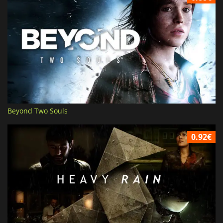
Beyond Two Souls
0.92€