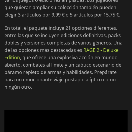
varios juegos o ediciones ampliadas. Los jugadores
que quieran ampliar su colección también pueden
elegir 3 artículos por 9,99 € o 5 artículos por 15,75 €.
En total, el paquete incluye 21 opciones diferentes,
entre las que se incluyen ediciones definitivas, packs
dobles y versiones completas de varios géneros. Una
de las opciones más destacadas es
RAGE 2 - Deluxe
Edition
, que ofrece una explosiva acción en mundo
abierto, combates al límite y un caótico escenario de
páramo repleto de armas y habilidades. Prepárate
para un emocionante viaje postapocalíptico como
ningún otro.