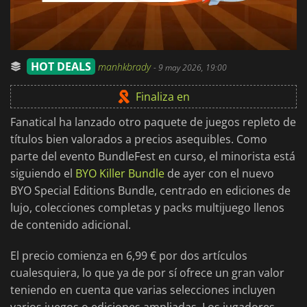
HOT DEALS
manhkbrady
-
9 may 2026, 19:00
Finaliza en
Fanatical ha lanzado otro paquete de juegos repleto de
títulos bien valorados a precios asequibles. Como
parte del evento BundleFest en curso, el minorista está
siguiendo el
BYO Killer Bundle
de ayer con el nuevo
BYO Special Editions Bundle, centrado en ediciones de
lujo, colecciones completas y packs multijuego llenos
de contenido adicional.
El precio comienza en 6,99 € por dos artículos
cualesquiera, lo que ya de por sí ofrece un gran valor
teniendo en cuenta que varias selecciones incluyen