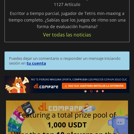
1127 Artículo
Escritor a tiempo parcial, jugador de Tetris min-maxing a
tiempo completo. ¿Sabías que los juegos de ritmo son una
forma de evaluación humana?
Ver todas las noticias
Puedes dejar un comentario o responder un mensaje iniciando
sesión en
tu cuenta
Featuring a total prize pool of
1,000 USDT