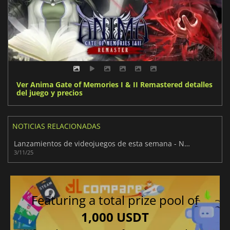
Ver Anima Gate of Memories I & II Remastered detalles
del juego y precios
NOTICIAS RELACIONADAS
Lanzamientos de videojuegos de esta semana - Noviembre 2025 (Semana 45)
3/11/25
Featuring a total prize pool of
1,000 USDT