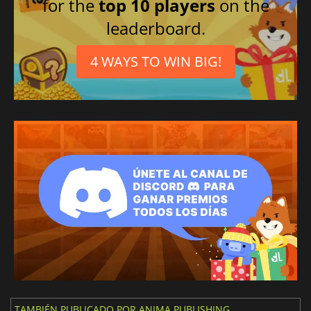
for the
top 10 players
on the
leaderboard.
4 WAYS TO WIN BIG!
TAMBIÉN PUBLICADO POR ANIMA PUBLISHING