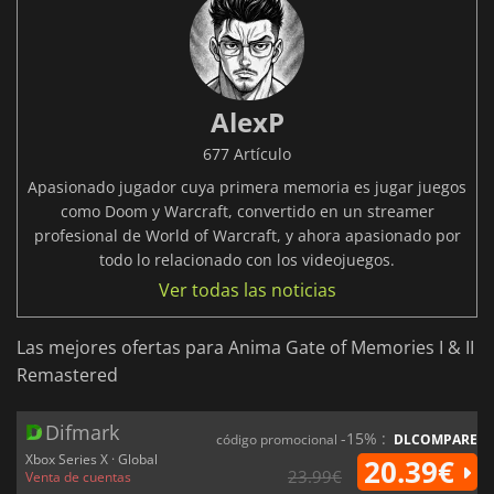
AlexP
677 Artículo
Apasionado jugador cuya primera memoria es jugar juegos
como Doom y Warcraft, convertido en un streamer
profesional de World of Warcraft, y ahora apasionado por
todo lo relacionado con los videojuegos.
Ver todas las noticias
Las mejores ofertas para Anima Gate of Memories I & II
Remastered
Difmark
-15% :
código promocional
DLCOMPARE
Xbox Series X · Global
20.39€
23.99€
Venta de cuentas