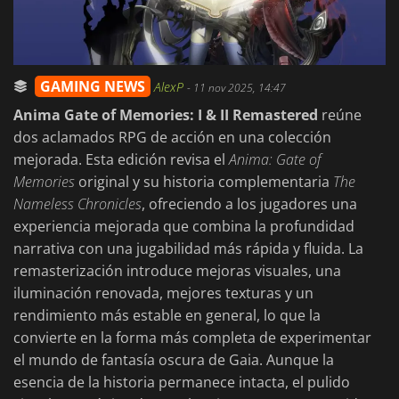
GAMING NEWS
AlexP
-
11 nov 2025, 14:47
Anima Gate of Memories: I & II Remastered
reúne
dos aclamados RPG de acción en una colección
mejorada. Esta edición revisa el
Anima: Gate of
Memories
original y su historia complementaria
The
Nameless Chronicles
, ofreciendo a los jugadores una
experiencia mejorada que combina la profundidad
narrativa con una jugabilidad más rápida y fluida. La
remasterización introduce mejoras visuales, una
iluminación renovada, mejores texturas y un
rendimiento más estable en general, lo que la
convierte en la forma más completa de experimentar
el mundo de fantasía oscura de Gaia. Aunque la
esencia de la historia permanece intacta, el pulido