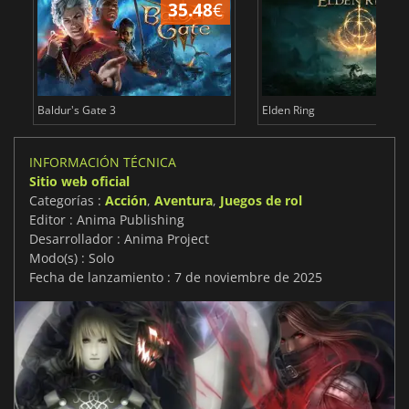
35.48
€
1
Baldur's Gate 3
Elden Ring
INFORMACIÓN TÉCNICA
Sitio web oficial
Categorías :
Acción
,
Aventura
,
Juegos de rol
Editor : Anima Publishing
Desarrollador : Anima Project
Modo(s) : Solo
Fecha de lanzamiento : 7 de noviembre de 2025