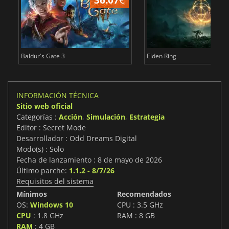
Baldur's Gate 3
Elden Ring
INFORMACIÓN TÉCNICA
Sitio web oficial
Categorías :
Acción
,
Simulación
,
Estrategia
Editor : Secret Mode
Desarrollador : Odd Dreams Digital
Modo(s) : Solo
Fecha de lanzamiento : 8 de mayo de 2026
Último parche:
1.1.2 - 8/7/26
Requisitos del sistema
Mínimos
Recomendados
OS:
Windows 10
CPU : 3.5 GHz
CPU
: 1.8 GHz
RAM : 8 GB
RAM
: 4 GB