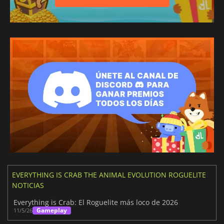
EVERYTHING IS CRAB THE ANIMAL EVOLUTION ROGUELITE
NOTICIAS
Everything is Crab: El Roguelite más loco de 2026
Gameplay
11/5/26