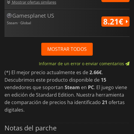
Mostrar ofertas similares
Gamesplanet US
8.21€
Steam · Global
MOSTRAR TODOS
Informar de un error o enviar comentarios
(*) El mejor precio actualmente es de
2.66€
.
Descubrimos este producto disponible de
15
vendedores que soportan
Steam
en
PC
. El juego viene
en edición de Standard Edition. Nuestra herramienta
de comparación de precios ha identificado
21
ofertas
digitales.
Notas del parche