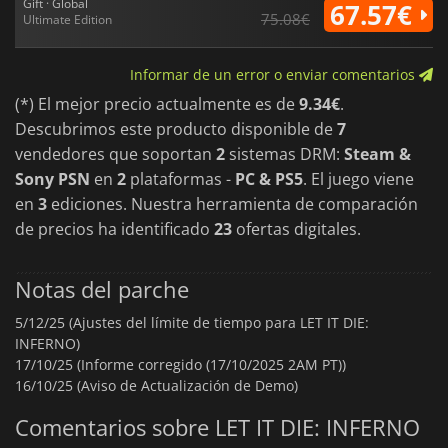
Gift · Global
67.57€
75.08€
Ultimate Edition
Informar de un error o enviar comentarios
(*) El mejor precio actualmente es de
9.34€
.
Descubrimos este producto disponible de
7
vendedores que soportan
2
sistemas DRM:
Steam &
Sony PSN
en
2
plataformas -
PC & PS5
. El juego viene
en
3
ediciones. Nuestra herramienta de comparación
de precios ha identificado
23
ofertas digitales.
Notas del parche
5/12/25 (Ajustes del límite de tiempo para LET IT DIE:
INFERNO)
17/10/25 (Informe corregido (17/10/2025 2AM PT))
16/10/25 (Aviso de Actualización de Demo)
Comentarios sobre LET IT DIE: INFERNO