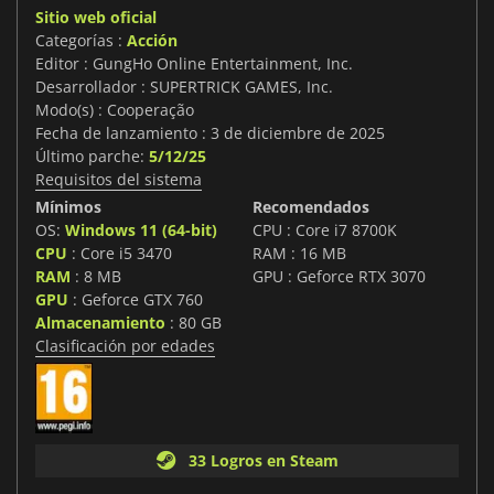
Sitio web oficial
Categorías :
Acción
Editor : GungHo Online Entertainment, Inc.
Desarrollador : SUPERTRICK GAMES, Inc.
Modo(s) : Cooperação
Fecha de lanzamiento : 3 de diciembre de 2025
Último parche:
5/12/25
Requisitos del sistema
Mínimos
Recomendados
OS:
Windows 11 (64-bit)
CPU : Core i7 8700K
CPU
: Core i5 3470
RAM : 16 MB
RAM
: 8 MB
GPU : Geforce RTX 3070
GPU
: Geforce GTX 760
Almacenamiento
: 80 GB
Clasificación por edades
33 Logros en Steam