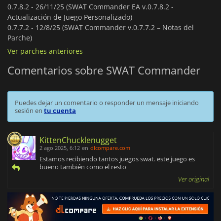
0.7.8.2 -
26/11/25 (SWAT Commander EA v.0.7.8.2 -
Actualización de Juego Personalizado)
0.7.7.2 -
12/8/25 (SWAT Commander v.0.7.7.2 – Notas del
Parche)
Ver parches anteriores
Comentarios sobre SWAT Commander
Puedes dejar un comentario o responder un mensaje iniciando
sesión en
tu cuenta
KittenChucklenugget
2 ago 2025, 6:12
en
dlcompare.com
Estamos recibiendo tantos juegos swat. este juego es
bueno también como el resto
Ver original