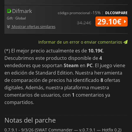
Difmark
-15% :
código promocional
DLCOMPARE
Gift · Global
29.10€
34.24€
Mostrar ofertas similares
Informar de un error o enviar comentarios
(*) El mejor precio actualmente es de
10.19€
.
Descubrimos este producto disponible de
4
vendedores que soportan
Steam
en
PC
. El juego viene
en edición de Standard Edition. Nuestra herramienta
de comparación de precios ha identificado
8
ofertas
digitales. Además, nuestra plataforma muestra
comentarios de usuarios, con
1
comentarios ya
compartidos.
Notas del parche
0.7.9.1 -
9/3/26 (SWAT Commander — v.0.7.9.1 — Hotfix 0.2)