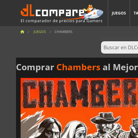
JUEGOS
T
El comparador de precios para Gamers
JUEGOS
CHAMBERS
Comprar
Chambers
al Mejor