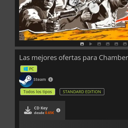
Las mejores ofertas para Chambe
PC
Steam
Todos los tipos
STANDARD EDITION
CD Key
desde
0.65€