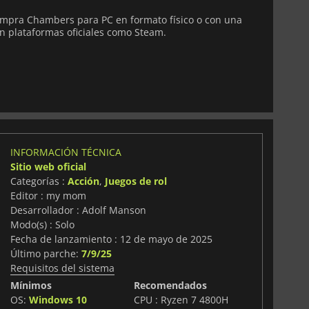
mpra Chambers para PC en formato físico o con una
n plataformas oficiales como Steam.
INFORMACIÓN TÉCNICA
Sitio web oficial
Categorías :
Acción
,
Juegos de rol
Editor : my mom
Desarrollador : Adolf Manson
Modo(s) : Solo
Fecha de lanzamiento : 12 de mayo de 2025
Último parche:
7/9/25
Requisitos del sistema
Mínimos
Recomendados
OS:
Windows 10
CPU : Ryzen 7 4800H