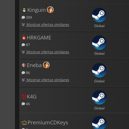
Kinguin
399
Mostrar ofertas similares
Global
HRKGAME
87
Mostrar ofertas similares
Global
Eneba
86
Mostrar ofertas similares
Global
K4G
46
Global
PremiumCDKeys