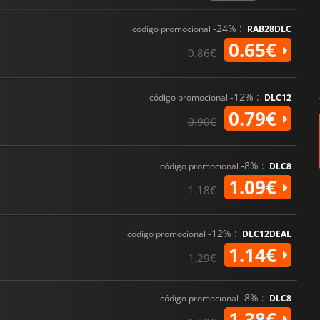
-24% :
código promocional
RAB28DLC
0.65€
0.86€
-12% :
código promocional
DLC12
0.79€
0.90€
-8% :
código promocional
DLC8
1.09€
1.18€
-12% :
código promocional
DLC12DEAL
1.14€
1.29€
-8% :
código promocional
DLC8
1.38€