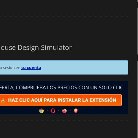
 House Design Simulator
o sesión en
tu cuenta