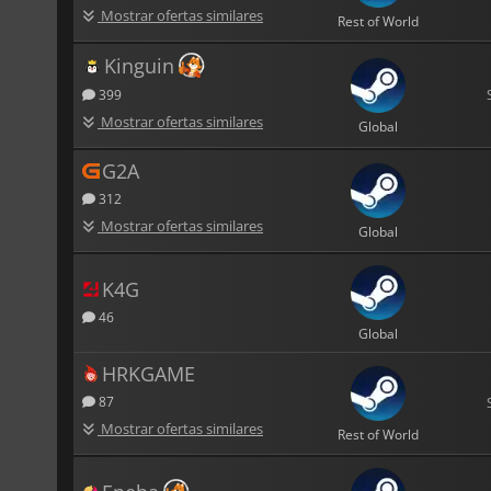
Mostrar ofertas similares
Rest of World
Kinguin
399
Mostrar ofertas similares
Global
G2A
312
Mostrar ofertas similares
Global
K4G
46
Global
HRKGAME
87
Mostrar ofertas similares
Rest of World