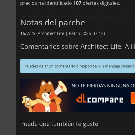
precios ha identificado
107
ofertas digitales.
Notas del parche
16/7/25 (Architect Life | Patch 2025-07-16)
Comentarios sobre Architect Life: A
Puedes dejar un comentario o responder un mensaje iniciand
Puede que también te guste