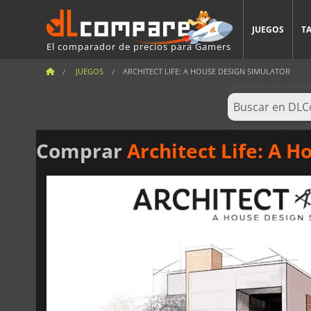
JUEGOS
T
El comparador de precios para Gamers
JUEGOS
ARCHITECT LIFE: A HOUSE DESIGN SIMULATOR
Comprar
Architect Life: A 