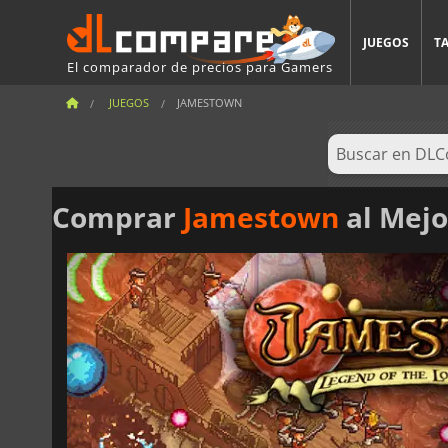
JUEGOS
T
El comparador de precios para Gamers
JUEGOS
JAMESTOWN
Comprar
Jamestown
al Mejo