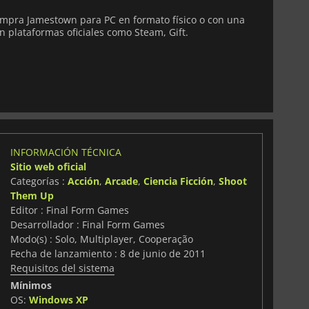
mpra Jamestown para PC en formato físico o con una
n plataformas oficiales como Steam, Gift.
INFORMACIÓN TÉCNICA
Sitio web oficial
Categorías :
Acción
,
Arcade
,
Ciencia Ficción
,
Shoot
Them Up
Editor : Final Form Games
Desarrollador : Final Form Games
Modo(s) : Solo, Multiplayer, Cooperação
Fecha de lanzamiento : 8 de junio de 2011
Requisitos del sistema
Mínimos
OS:
Windows XP