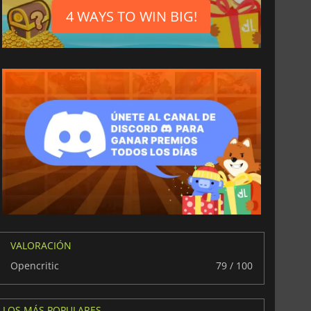
4 WAYS TO WIN BIG!
VALORACIÓN
Opencritic
79 / 100
LOS MÁS POPULARES