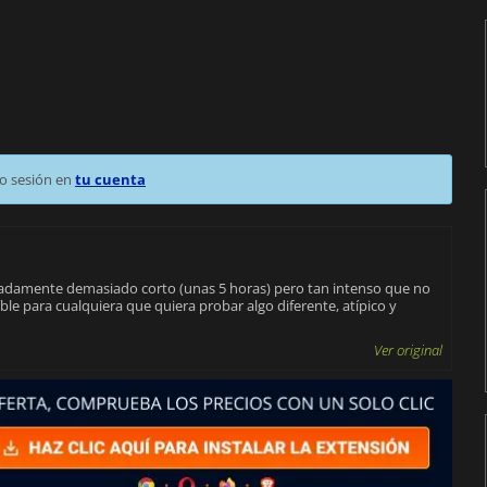
o sesión en
tu cuenta
iadamente demasiado corto (unas 5 horas) pero tan intenso que no
ble para cualquiera que quiera probar algo diferente, atípico y
Ver original