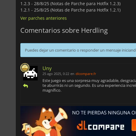
1.2.3 -
28/8/25 (Notas de Parche para Hotfix 1.2.3)
1.2.1 -
25/8/25 (Notas de Parche para Hotfix 1.2.1)
Ver parches anteriores
Comentarios sobre Herdling
Puedes dejar un comentario o responder un mensaje iniciand
Uny
25 ago 2025, 0:22
en
dlcompare.fr
Este juego es una sorpresa muy agradable, desgrac
te aburrirás ni un segundo. Es una experiencia increí
magnífico.