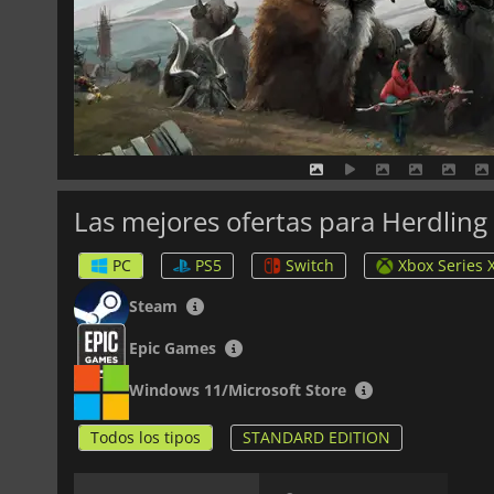
Las mejores ofertas para Herdling
PC
PS5
Switch
Xbox Series 
Steam
Epic Games
Windows 11/Microsoft Store
Todos los tipos
STANDARD EDITION