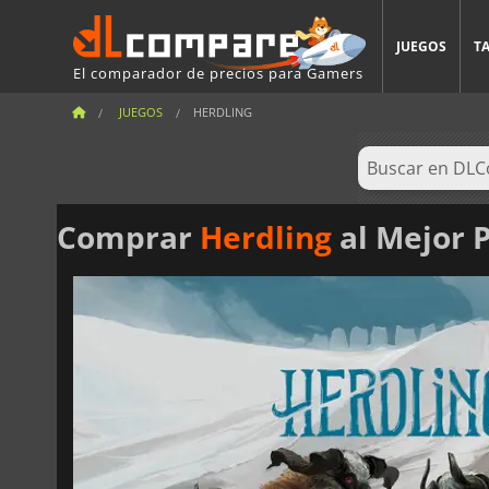
JUEGOS
T
El comparador de precios para Gamers
JUEGOS
HERDLING
Comprar
Herdling
al Mejor 