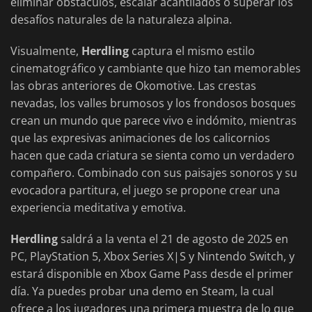
eliminar obstáculos, escalar acantilados o superar los
desafíos naturales de la naturaleza alpina.
Visualmente,
Herdling
captura el mismo estilo
cinematográfico y cambiante que hizo tan memorables
las obras anteriores de Okomotive. Las crestas
nevadas, los valles brumosos y los frondosos bosques
crean un mundo que parece vivo e indómito, mientras
que las expresivas animaciones de los calicornios
hacen que cada criatura se sienta como un verdadero
compañero. Combinado con sus paisajes sonoros y su
evocadora partitura, el juego se propone crear una
experiencia meditativa y emotiva.
Herdling
saldrá a la venta el 21 de agosto de 2025 en
PC, PlayStation 5, Xbox Series X|S y Nintendo Switch, y
estará disponible en Xbox Game Pass desde el primer
día. Ya puedes probar una demo en Steam, la cual
ofrece a los jugadores una primera muestra de lo que