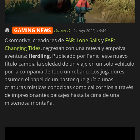
GAMING NEWS
Daniel-D
-
21 ago 2025, 16:45
Okomotive, creadores de
FAR: Lone Sails
y
FAR:
Changing Tides
, regresan con una nueva y empoiva
aventura:
Herdling
. Publicado por Panic, este nuevo
título cambia la soledad de un viaje en un solo vehículo
por la compañía de todo un rebaño. Los jugadores
asumen el papel de un pastor que guía a unas
criaturas místicas conocidas como calicornios a través
de impresionantes paisajes hasta la cima de una
misteriosa montaña.