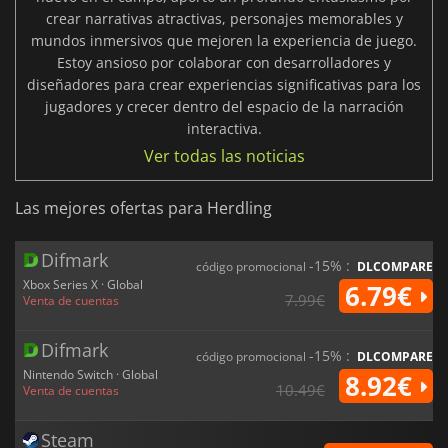
crear narrativas atractivas, personajes memorables y
mundos inmersivos que mejoren la experiencia de juego.
Estoy ansioso por colaborar con desarrolladores y
diseñadores para crear experiencias significativas para los
jugadores y crecer dentro del espacio de la narración
interactiva.
Ver todas las noticias
Las mejores ofertas para Herdling
Difmark
-15% :
código promocional
DLCOMPARE
Xbox Series X · Global
6.79€
7.99€
Venta de cuentas
Difmark
-15% :
código promocional
DLCOMPARE
Nintendo Switch · Global
8.92€
10.49€
Venta de cuentas
Steam