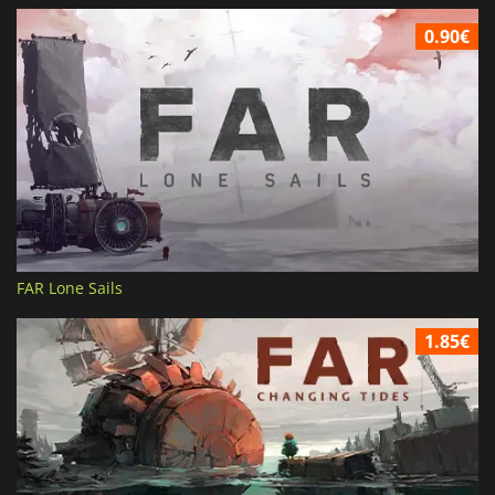
0.90€
FAR Lone Sails
1.85€