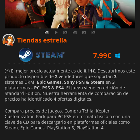
0.11
€
Tiendas estrella
7.99
€
(*) El mejor precio actualmente es de
0.11€
. Descubrimos este
producto disponible de
2
vendedores que soportan
3
sistemas DRM:
Epic Games, Sony PSN & Steam
en
3
plataformas -
PC, PS5 & PS4
. El juego viene en edición de
Standard Edition. Nuestra herramienta de comparación de
precios ha identificado
4
ofertas digitales.
Compara precios de juegos. Compra Tchia: Kepler
Customization Pack para PC PS5 en formato físico o con una
clave de CD para descargarlo en plataformas oficiales como
Steam, Epic Games, PlayStation 5, PlayStation 4.