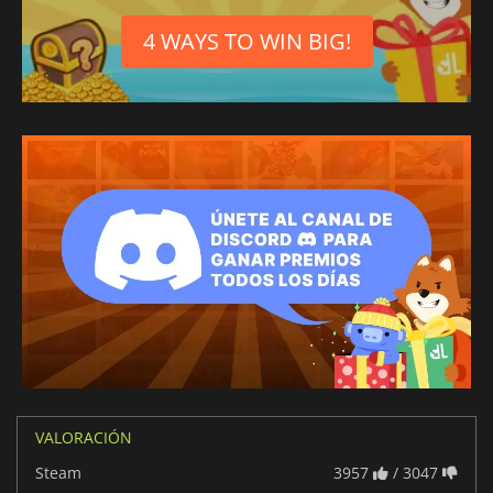
4 WAYS TO WIN BIG!
VALORACIÓN
Steam
3957
/ 3047