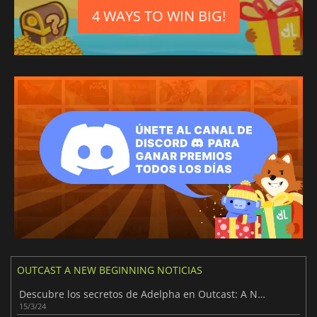
4 WAYS TO WIN BIG!
OUTCAST A NEW BEGINNING NOTICIAS
Descubre los secretos de Adelpha en Outcast: A New Begining
15/3/24