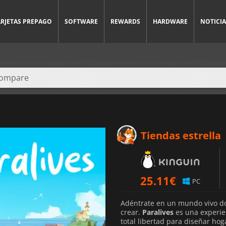
ARJETAS PREPAGO
SOFTWARE
REWARDS
HARDWARE
NOTICIA
Tiendas estrella
25.11
€
PC
Adéntrate en un mundo vivo do
crear.
Paralives
es una experie
total libertad para diseñar ho