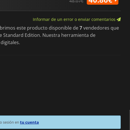
48.07€
Informar de un error o enviar comentarios
ubrimos este producto disponible de
7
vendedores que
 de Standard Edition. Nuestra herramienta de
digitales.
o sesión en
tu cuenta