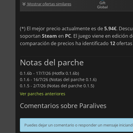
Gift
Mostrar ofertas similares
Global
(*) El mejor precio actualmente es de
5.94€
. Desc
soportan
Steam
en
PC
. El juego viene en edición
comparación de precios ha identificado
12
ofertas 
Notas del parche
0.1.6b -
17/7/26 (Hotfix 0.1.6b)
0.1.6 -
16/7/26 (Notas del parche 0.1.6)
0.1.5 -
2/7/26 (Notas del parche 0.1.5)
Ver parches anteriores
Comentarios sobre Paralives
Puedes dejar un comentario o responder un mensaje iniciand