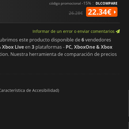
-15% :
código promocional
DLCOMPARE
22.34€
26.28€
Informar de un error o enviar comentarios
cubrimos este producto disponible de
6
vendedores
 Xbox Live
en
3
plataformas -
PC, XboxOne & Xbox
dition. Nuestra herramienta de comparación de precios
aracterística de Accesibilidad)