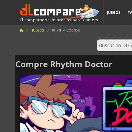
JUEGOS
T
El comparador de precios para Gamers
JUEGOS
RHYTHM DOCTOR
Compre Rhythm Doctor