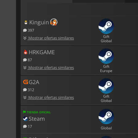
Kinguin
397
Gift
Mostrar ofertas similares
Global
HRKGAME
87
Gift
Mostrar ofertas similares
Europe
G2A
312
Gift
Mostrar ofertas similares
Global
TIENDA OFICIAL
Steam
17
Global