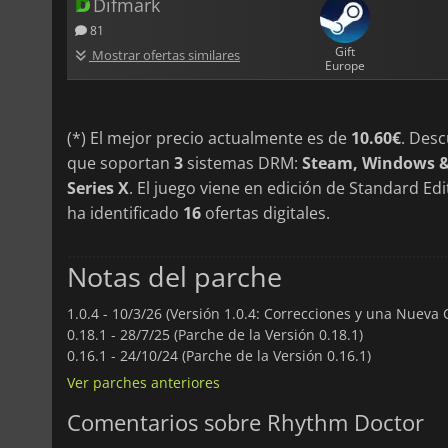
Difmark
81
Gift
Mostrar ofertas similares
Europe
(*) El mejor precio actualmente es de
10.60€
. Des
que soportan
3
sistemas DRM:
Steam, Windows &
Series X
. El juego viene en edición de Standard E
ha identificado
16
ofertas digitales.
Notas del parche
1.0.4 -
10/3/26 (Versión 1.0.4: Correcciones y una Nueva C
0.18.1 -
28/7/25 (Parche de la Versión 0.18.1)
0.16.1 -
24/10/24 (Parche de la Versión 0.16.1)
Ver parches anteriores
Comentarios sobre Rhythm Doctor