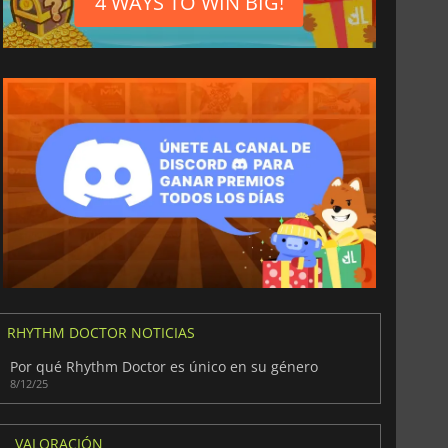
4 WAYS TO WIN BIG!
RHYTHM DOCTOR NOTICIAS
Por qué Rhythm Doctor es único en su género
8/12/25
VALORACIÓN