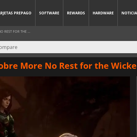
ARJETAS PREPAGO
SOFTWARE
REWARDS
HARDWARE
NOTICIA
 REST FOR THE ...
obre More No Rest for the Wick