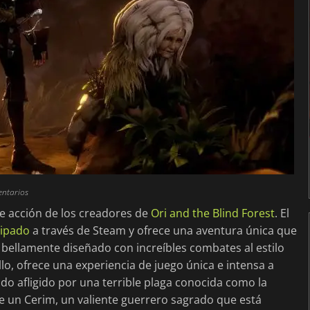
entarios
 acción de los creadores de
Ori and the Blind Forest
. El
cipado
a través de Steam y ofrece una aventura única que
ellamente diseñado con increíbles combates al estilo
lo, ofrece una experiencia de juego única e intensa a
o afligido por una terrible plaga conocida como la
de un Cerim, un valiente guerrero sagrado que está