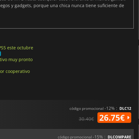
egos y gadgets, porque una chica nunca tiene suficiente de
PS5 este octubre
tivo muy pronto
or cooperativo
-12% :
código promocional
DLC12
26.75€
30.40€
-15% :
código promocional
DLCOMPARE