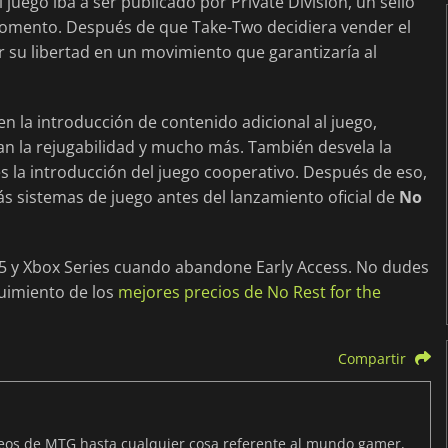
 juego iba a ser publicado por Private Division, un sello
omento. Después de que Take-Two decidiera vender el
 su libertad en un movimiento que garantizaría al
en la introducción de contenido adicional al juego,
 la rejugabilidad y mucho más. También desvela la
s la introducción del juego cooperativo. Después de eso,
ás sistemas de juego antes del lanzamiento oficial de
No
 5 y Xbox Series cuando abandone Early Access. No dudes
uimiento de los
mejores precios de No Rest for the
Compartir
neos de MTG hasta cualquier cosa referente al mundo gamer,