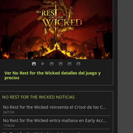
Ver No Rest for the Wicked detalles del juego y
precios
NO REST FOR THE WICKED NOTICIAS
No Rest for the Wicked reinventa el Crisol de los Cerim
26/7/24
No Rest for the Wicked entra mañana en Early Access
17/4/24