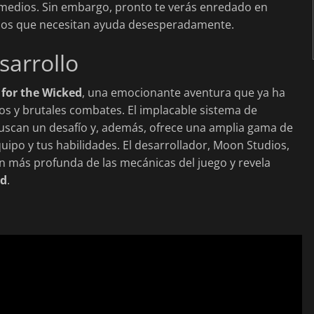
s medios. Sin embargo, pronto te verás enredado en
ellos que necesitan ayuda desesperadamente.
sarrollo
 for the Wicked
, una emocionante aventura que ya ha
os y brutales combates. El implacable sistema de
buscan un desafío y, además, ofrece una amplia gama de
ipo y tus habilidades. El desarrollador, Moon Studios,
ón más profunda de las mecánicas del juego y revela
ed
.