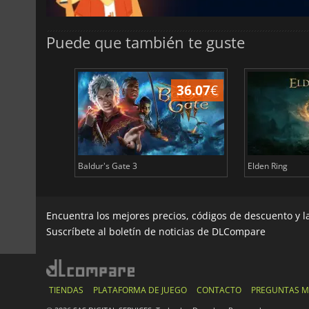
Puede que también te guste
45.03
€
36.07
€
Baldur's Gate 3
Elden Ring
Encuentra los mejores precios, códigos de descuento y 
Suscríbete al boletín de noticias de DLCompare
TIENDAS
PLATAFORMA DE JUEGO
CONTACTO
PREGUNTAS M