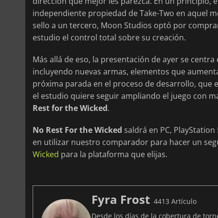
dirección que mejor les parezca. En un principio, el
independiente propiedad de Take-Two en aquel m
sello a un tercero, Moon Studios optó por comprar
estudio el control total sobre su creación.
Más allá de eso, la presentación de ayer se centra 
incluyendo nuevas armas, elementos que aumentan
próxima parada en el proceso de desarrollo, que e
el estudio quiere seguir ampliando el juego con m
Rest for the Wicked
.
No Rest For the Wicked
saldrá en PC, PlayStation
en utilizar nuestro comparador para hacer un seg
Wicked
para la plataforma que elijas.
Fyra Frost
4413 Artículo
Desde los días de la cobertura de tor