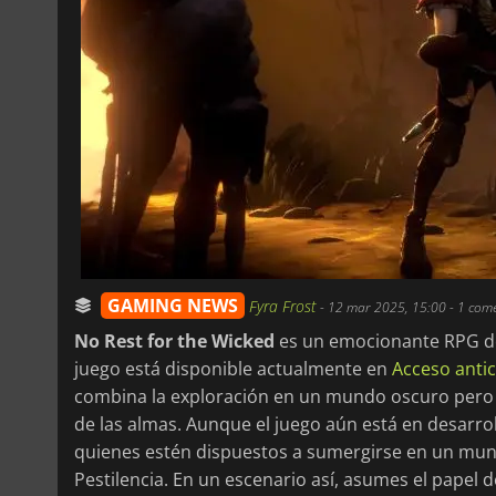
GAMING NEWS
Fyra Frost
-
12 mar 2025, 15:00
- 1 com
No Rest for the Wicked
es un emocionante RPG de
juego está disponible actualmente en
Acceso anti
combina la exploración en un mundo oscuro pero b
de las almas. Aunque el juego aún está en desarrol
quienes estén dispuestos a sumergirse en un mund
Pestilencia. En un escenario así, asumes el papel 