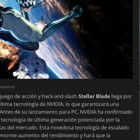
mentarios
o juego de acción y hack-and-slash
Stellar Blade
llega por
ltima tecnología de NVIDIA, lo que garantizará una
. Antes de su lanzamiento para PC, NVIDIA ha confirmado
a tecnología de última generación potenciada por la
das del mercado. Esta novedosa tecnología de escalado
n enorme aumento del rendimiento y hará que la