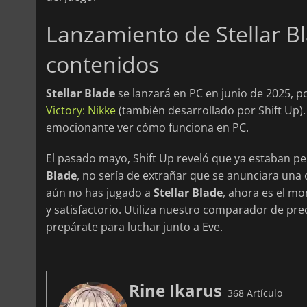
Lanzamiento de Stellar Bl
contenidos
Stellar Blade
se lanzará en PC en junio de 2025, 
Victory: Nikke
(también desarrollado por Shift Up)
emocionante ver cómo funciona en PC.
El pasado mayo, Shift Up reveló que ya estaban p
Blade
, no sería de extrañar que se anunciara una
aún no has jugado a
Stellar Blade
, ahora es el m
y satisfactorio. Utiliza nuestro comparador de pre
prepárate para luchar junto a Eve.
Rine Ikarus
368 Artículo