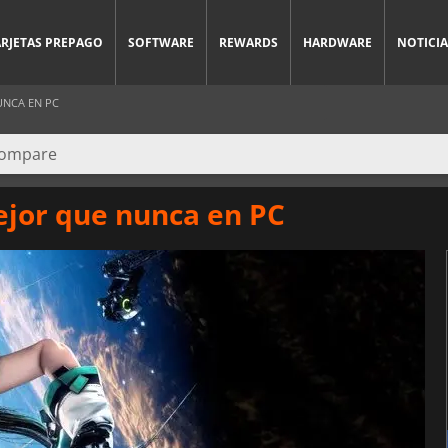
ARJETAS PREPAGO
SOFTWARE
REWARDS
HARDWARE
NOTICIA
UNCA EN PC
ejor que nunca en PC