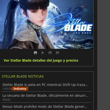
Ver Stellar Blade detalles del juego y precios
STELLAR BLADE NOTICIAS
Stellar Blade lo peta en PC mientras Shift Up traza su futuro independiente
Industry
13/5/26
La secuela de Stellar Blade, oficialmente en desarrollo
5/9/25
Nexus Mods prohíbe mods de Stellar Blade generando controversia