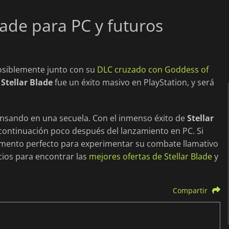
ade para PC y futuros
posiblemente junto con su
DLC cruzado con Goddess of
.
Stellar Blade
fue un éxito masivo en PlayStation, y será
ensando en una secuela. Con el inmenso éxito de
Stellar
 continuación poco después del lanzamiento en PC. Si
omento perfecto para experimentar su combate llamativo
cios para encontrar las
mejores ofertas de Stellar Blade
y
Compartir