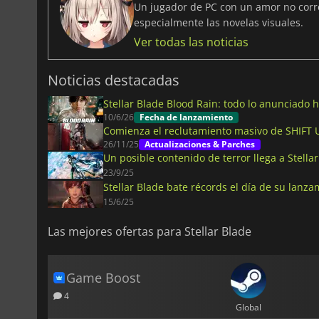
Un jugador de PC con un amor no corre
especialmente las novelas visuales.
Ver todas las noticias
Noticias destacadas
Stellar Blade Blood Rain: todo lo anunciado 
10/6/26
Fecha de lanzamiento
Comienza el reclutamiento masivo de SHIFT U
26/11/25
Actualizaciones & Parches
Un posible contenido de terror llega a Stella
23/9/25
Stellar Blade bate récords el día de su lanz
15/6/25
Las mejores ofertas para Stellar Blade
Game Boost
4
Global