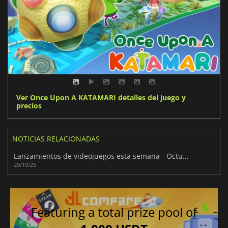
Ver Once Upon A KATAMARI detalles del juego y
precios
NOTICIAS RELACIONADAS
Lanzamientos de videojuegos esta semana - Octubre 2025 (Semana 43)
20/10/25
Featuring a total prize pool of