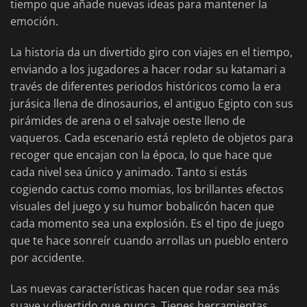
tiempo que añade nuevas ideas para mantener la
emoción.
La historia da un divertido giro con viajes en el tiempo,
enviando a los jugadores a hacer rodar su katamari a
través de diferentes periodos históricos como la era
jurásica llena de dinosaurios, el antiguo Egipto con sus
pirámides de arena o el salvaje oeste lleno de
vaqueros. Cada escenario está repleto de objetos para
recoger que encajan con la época, lo que hace que
cada nivel sea único y animado. Tanto si estás
cogiendo cactus como momias, los brillantes efectos
visuales del juego y su humor bobalicón hacen que
cada momento sea una explosión. Es el tipo de juego
que te hace sonreír cuando arrollas un pueblo entero
por accidente.
Las nuevas características hacen que rodar sea más
suave y divertido que nunca. Tienes herramientas