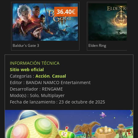
36.40
€
1
Baldur's Gate 3
Elden Ring
INFORMACIÓN TÉCNICA
Sitio web oficial
Categorías :
Acción
,
Casual
Editor : BANDAI NAMCO Entertainment
Desarrollador : RENGAME
Modo(s) : Solo, Multiplayer
Fecha de lanzamiento : 23 de octubre de 2025