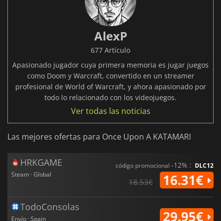
AlexP
677 Artículo
Apasionado jugador cuya primera memoria es jugar juegos
como Doom y Warcraft, convertido en un streamer
profesional de World of Warcraft, y ahora apasionado por
todo lo relacionado con los videojuegos.
Ver todas las noticias
Las mejores ofertas para Once Upon A KATAMARI
HRKGAME
-12% :
código promocional
DLC12
Steam · Global
16.31€
18.53€
TodoConsolas
29.95€
Envío · Spain