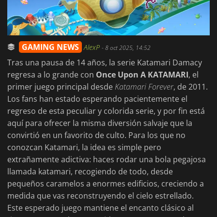
GAMING NEWS
AlexP
-
8 oct 2025, 14:52
Tras una pausa de 14 años, la serie Katamari Damacy
regresa a lo grande con
Once Upon A KATAMARI
, el
primer juego principal desde
Katamari Forever
, de 2011.
Los fans han estado esperando pacientemente el
regreso de esta peculiar y colorida serie, y por fin está
aquí para ofrecer la misma diversión salvaje que la
convirtió en un favorito de culto. Para los que no
conozcan Katamari, la idea es simple pero
extrañamente adictiva: haces rodar una bola pegajosa
llamada katamari, recogiendo de todo, desde
pequeños caramelos a enormes edificios, creciendo a
medida que vas reconstruyendo el cielo estrellado.
Este esperado juego mantiene el encanto clásico al