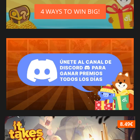
4 WAYS TO WIN BIG!
8.49€