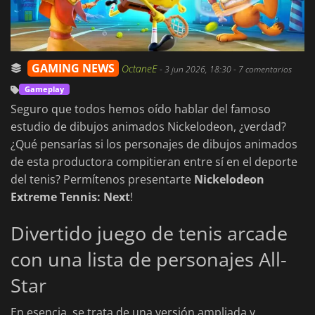
GAMING NEWS
OctaneE
-
3 jun 2026, 18:30
- 7 comentarios
Gameplay
Seguro que todos hemos oído hablar del famoso
estudio de dibujos animados Nickelodeon, ¿verdad?
¿Qué pensarías si los personajes de dibujos animados
de esta productora compitieran entre sí en el deporte
del tenis? Permítenos presentarte
Nickelodeon
Extreme Tennis: Next
!
Divertido juego de tenis arcade
con una lista de personajes All-
Star
En esencia, se trata de una versión ampliada y