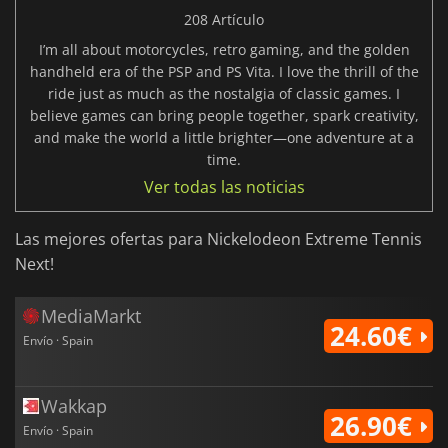
208 Artículo
I’m all about motorcycles, retro gaming, and the golden
handheld era of the PSP and PS Vita. I love the thrill of the
ride just as much as the nostalgia of classic games. I
believe games can bring people together, spark creativity,
and make the world a little brighter—one adventure at a
time.
Ver todas las noticias
Las mejores ofertas para Nickelodeon Extreme Tennis
Next!
MediaMarkt
24.60€
Envío · Spain
Wakkap
26.90€
Envío · Spain