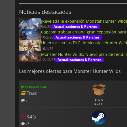
Noticias destacadas
¡Revelada la expansión Monster Hunter Wild
9/6/26
Actualizaciones & Parches
Capcom trabaja en una gran expansión para
10/2/26
Actualizaciones & Parches
Un error con los DLC de Monster Hunter Wild
16/1/26
Monster Hunter Wilds: Nuevo plan de rendimi
12/12/25
Actualizaciones & Parches
Las mejores ofertas para Monster Hunter Wilds
TIENDA OFICIAL
Fnac
Envío
3
Spain
K4G
46