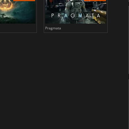
Pragmata
Total 