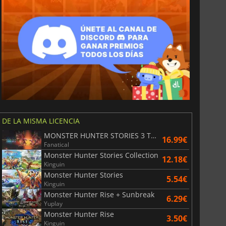
DE LA MISMA LICENCIA
MONSTER HUNTER STORIES 3 TWISTED REFLECTION
16.99€
Fanatical
Monster Hunter Stories Collection
12.18€
Kinguin
Monster Hunter Stories
5.54€
Kinguin
Monster Hunter Rise + Sunbreak
6.29€
Yuplay
Monster Hunter Rise
3.50€
Kinguin