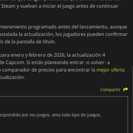
 Steam y vuelvan a iniciar el juego antes de continuar
mantenimiento programado antes del lanzamiento, aunque
instalada la actualización, los jugadores pueden confirmar
 de la pantalla de título.
ara enero y febrero de 2026, la actualización 4
de Capcom. Si estás planeando entrar -o volver- a
ro comparador de precios para encontrar la
mejor oferta
tualización.
Compartir
spondido por los juegos, ama todo tipo de juegos,