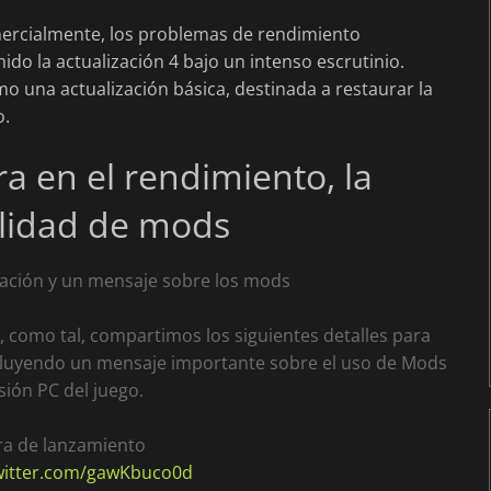
ercialmente, los problemas de rendimiento
do la actualización 4 bajo un intenso escrutinio.
 una actualización básica, destinada a restaurar la
o.
ra en el rendimiento, la
ilidad de mods
ización y un mensaje sobre los mods
o, como tal, compartimos los siguientes detalles para
incluyendo un mensaje importante sobre el uso de Mods
sión PC del juego.
ra de lanzamiento
twitter.com/gawKbuco0d