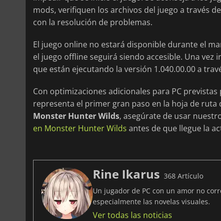
mods, verifiquen los archivos del juego a través de
con la resolución de problemas.
El juego online no estará disponible durante el 
el juego offline seguirá siendo accesible. Una vez 
que están ejecutando la versión 1.040.00.00 a través
Con optimizaciones adicionales para PC previstas p
representa el primer gran paso en la hoja de ruta 
Monster Hunter Wilds
, asegúrate de usar nuest
en Monster Hunter Wilds
antes de que llegue la ac
Rine Ikarus
368 Artículo
Un jugador de PC con un amor no corre
especialmente las novelas visuales.
Ver todas las noticias