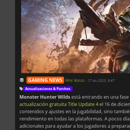
GAMING NEWS
Rine Ikarus
-
17 dic 2025, 9:47
Actualizaciones & Parches
Monster Hunter Wilds
está entrando en una fase 
actualización gratuita Title Update 4
el 16 de dicie
contenidos y ajustes en la jugabilidad, sino tambié
rendimiento en todas las plataformas. A pocos dí
adicionales para ayudar a los jugadores a prepara