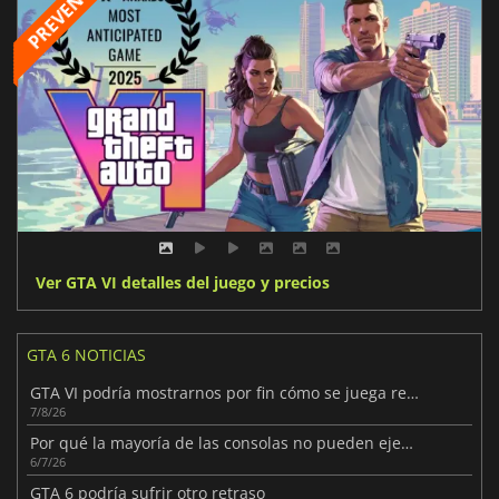
Ver GTA VI detalles del juego y precios
GTA 6 NOTICIAS
GTA VI podría mostrarnos por fin cómo se juega realmente al juego
7/8/26
Por qué la mayoría de las consolas no pueden ejecutar GTA VI a 60 FPS
6/7/26
GTA 6 podría sufrir otro retraso