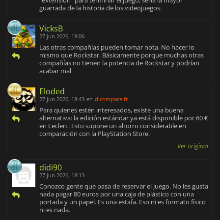
"extensión" para terminar el juego, sería la mayor
guarrada de la historia de los videojuegos.
VicksB
27 jun 2026, 19:06
Las otras compañías pueden tomar nota. No hacer lo
mismo que Rockstar. Básicamente porque muchas otras
compañías no tienen la potencia de Rockstar y podrían
acabar mal
Eloded
27 jun 2026, 18:43
en
dlcompare.fr
Para quienes estén interesados, existe una buena
alternativa: la edición estándar ya está disponible por 60 €
en Leclerc. Esto supone un ahorro considerable en
comparación con la PlayStation Store.
Ver original
didi90
27 jun 2026, 18:13
Conozco gente que pasa de reservar el juego. No les gusta
nada pagar 80 euros por una caja de plástico con una
portada y un papel. Es una estafa. Eso ni es formato físico
ni es nada.