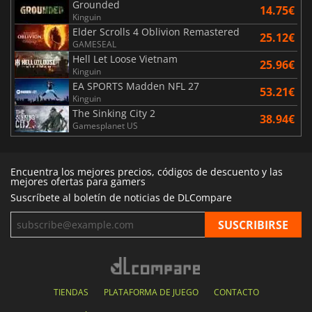
Grounded
14.75€
Kinguin
Elder Scrolls 4 Oblivion Remastered
25.12€
GAMESEAL
Hell Let Loose Vietnam
25.96€
Kinguin
EA SPORTS Madden NFL 27
53.21€
Kinguin
The Sinking City 2
38.94€
Gamesplanet US
Encuentra los mejores precios, códigos de descuento y las
mejores ofertas para gamers
Suscríbete al boletín de noticias de DLCompare
TIENDAS
PLATAFORMA DE JUEGO
CONTACTO