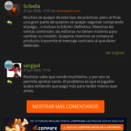
Scibella
27 jun 2026, 17:47
en
dlcompare.com
Muchos se quejan de este tipo de prácticas, pero al final,
una gran parte de quienes se quejan seguirán comprando
el juego... o incluso la Edición Definitiva. Mientras las
ventas continúen, las editoras no tienen motivos para
cambiar su modelo. Quejarse mientras se compra el
producto transmite el mensaje contrario al que dicen
defender.
Ver original
sergipd
27 jun 2026, 17:16
Rockstar sabe que vende muchísimo, y por eso se
permite apretar tanto. El problema es que el jugador
acaba sintiendo que paga más para recibir menos que
antes.
MOSTRAR MÁS COMENTARIOS