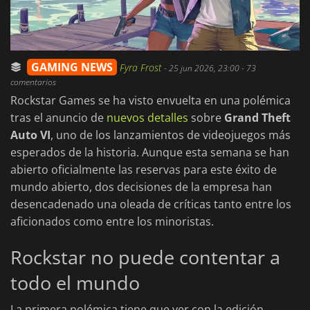
GAMING NEWS
Fyra Frost
-
25 jun 2026, 23:00
- 73
comentarios
Rockstar Games se ha visto envuelta en una polémica
tras el anuncio de
nuevos detalles
sobre
Grand Theft
Auto VI
, uno de los lanzamientos de videojuegos más
esperados de la historia. Aunque esta semana se han
abierto oficialmente las reservas para este éxito de
mundo abierto, dos decisiones de la empresa han
desencadenado una oleada de críticas tanto entre los
aficionados como entre los minoristas.
Rockstar no puede contentar a
todo el mundo
La primera polémica tiene que ver con la edición