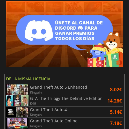
DE LA MISMA LICENCIA
Grand Theft Auto 5 Enhanced
8.02€
Kinguin
GTA The Trilogy The Definitive Edition
14.26€
K4G
Grand Theft Auto 4
5.14€
Kinguin
Grand Theft Auto Online
7.18€
Kinguin