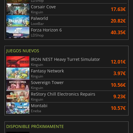
LDShop
Corsair Cove
17.63€
Kinguin
Palworld
20.82€
LootBar
Forza Horizon 6
40.35€
LDShop
JUEGOS NUEVOS
IRON NEST Heavy Turret Simulator
12.01€
Kinguin
Fantasy Network
3.97€
Kinguin
Sovereign Tower
10.56€
Kinguin
ReStory Chill Electronics Repairs
9.23€
Kinguin
Montabi
10.57€
Eneba
DISPONIBLE PRÓXIMAMENTE