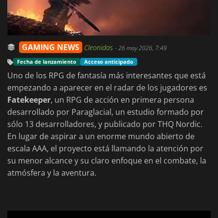
GAMING NEWS
Cleonidas
-
26 may 2026, 7:49
Fecha de lanzamiento
Acceso anticipado
Uno de los RPG de fantasía más interesantes que está
empezando a aparecer en el radar de los jugadores es
Fatekeeper
, un RPG de acción en primera persona
desarrollado por Paraglacial, un estudio formado por
sólo 13 desarrolladores, y publicado por THQ Nordic.
En lugar de aspirar a un enorme mundo abierto de
escala AAA, el proyecto está llamando la atención por
su menor alcance y su claro enfoque en el combate, la
atmósfera y la aventura.