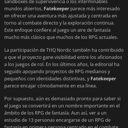
sandboxes de supervivencia o los interminables
mundos abiertos,
Fatekeeper
parece más interesado
en ofrecer una aventura más ajustada y centrada en
torno al combate directo y la exploración continua.
Este enfoque confiere al juego un aire de fantasía
mucho más clásico que muchos de los RPG actuales.
La participación de THQ Nordic también ha contribuido
a que el proyecto gane visibilidad entre los aficionados
a los juegos de rol. En los últimos años, la editorial ha
seguido apoyando proyectos de RPG medianos y
pequeños con identidades distintivas, y
Fatekeeper
parece encajar cómodamente en esa línea.
Por supuesto, aún es demasiado pronto para saber si
el juego se convertirá en un nombre importante en el
ámbito de los RPG de fantasía. Aun así, ver a un
estudio de 13 personas encargarse de un RPG de
fantasía en primera persona centrado en el combate