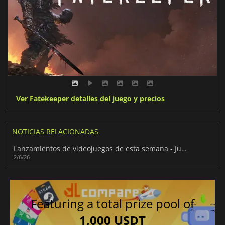
Ver Fatekeeper detalles del juego y precios
NOTICIAS RELACIONADAS
Lanzamientos de videojuegos de esta semana - Junio de 2026 (Semana 23)
2/6/26
Featuring a total prize pool of
1,000 USDT