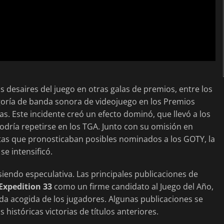
 desaires del juego en otras galas de premios, entre los
goría de banda sonora de videojuego en los Premios
. Este incidente creó un efecto dominó, que llevó a los
odría repetirse en los TGA. Junto con su omisión en
stas que pronosticaban posibles nominados a los GOTY, la
se intensificó.
iendo especulativa. Las principales publicaciones de
 Expedition 33
como un firme candidato al Juego del Año,
nada acogida de los jugadores. Algunas publicaciones se
 históricas victorias de títulos anteriores.