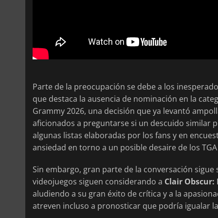
Parte de la preocupación se debe a los inesperados
que destaca la ausencia de nominación en la cate
Grammy 2026, una decisión que ya levantó ampollas
aficionados a preguntarse si un descuido similar p
algunas listas elaboradas por los fans y en encue
ansiedad en torno a un posible desaire de los TGA 
Sin embargo, gran parte de la conversación sigue s
videojuegos siguen considerando a
Clair Obscur:
aludiendo a su gran éxito de crítica y a la apasio
atreven incluso a pronosticar que podría igualar las