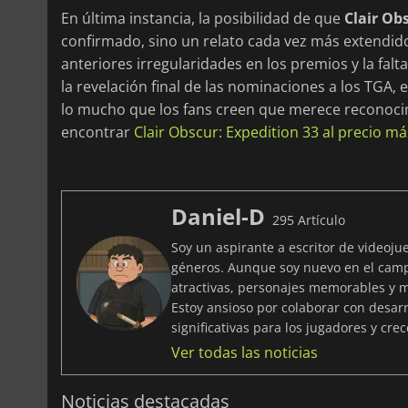
En última instancia, la posibilidad de que
Clair Ob
confirmado, sino un relato cada vez más extendid
anteriores irregularidades en los premios y la falt
la revelación final de las nominaciones a los TGA, 
lo mucho que los fans creen que merece reconocim
encontrar
Clair Obscur: Expedition 33 al precio m
Daniel-D
295 Artículo
Soy un aspirante a escritor de videoju
géneros. Aunque soy nuevo en el camp
atractivas, personajes memorables y 
Estoy ansioso por colaborar con desar
significativas para los jugadores y cre
Ver todas las noticias
Noticias destacadas