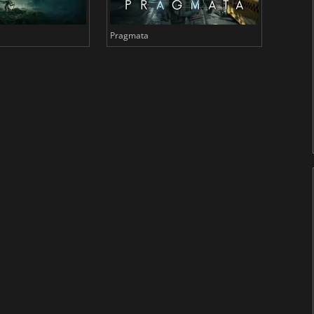
Pragmata
Total 