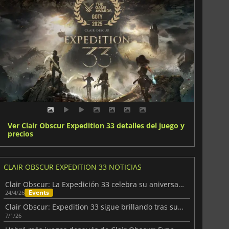
Ver Clair Obscur Expedition 33 detalles del juego y
precios
CLAIR OBSCUR EXPEDITION 33 NOTICIAS
Clair Obscur: La Expedición 33 celebra su aniversario con sorpresas
Events
24/4/26
Clair Obscur: Expedition 33 sigue brillando tras su victoria
7/1/26