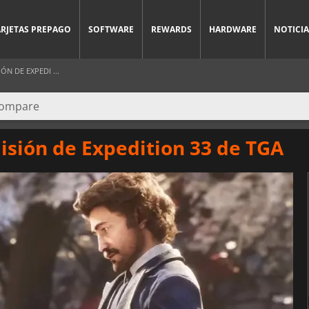
ARJETAS PREPAGO
SOFTWARE
REWARDS
HARDWARE
NOTICIA
N DE EXPEDI ...
isión de Expedition 33 de TGA