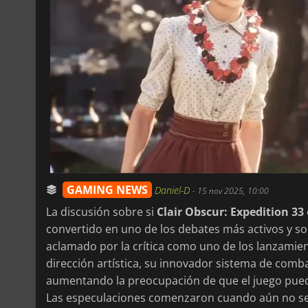
GAMING NEWS
Daniel-D
-
15 nov 2025, 10:00
La discusión sobre si
Clair Obscur: Expedition 33
convertido en uno de los debates más activos y s
aclamado por la crítica como uno de los lanzamie
dirección artística, su innovador sistema de comba
aumentando la preocupación de que el juego pueda
Las especulaciones comenzaron cuando aún no se ha