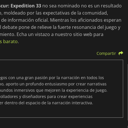
scur: Expedition 33
no sea nominado no es un resultado
o, moldeado por las expectativas de la comunidad,
a de información oficial. Mientras los aficionados esperan
el debate pone de relieve la fuerte resonancia del juego y
iento. Echa un vistazo a nuestro sitio web para
ás barato
.
Compartir
egos con una gran pasión por la narración en todos los
o, aporto un profundo entusiasmo por crear narrativas
mundos inmersivos que mejoren la experiencia de juego.
rolladores y diseñadores para crear experiencias
cer dentro del espacio de la narración interactiva.