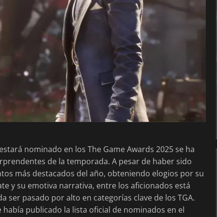
estará nominado en los The Game Awards 2025 se ha
orprendentes de la temporada. A pesar de haber sido
ntos más destacados del año, obteniendo elogios por su
te y su emotiva narrativa, entre los aficionados está
 ser pasado por alto en categorías clave de los TGA.
bía publicado la lista oficial de nominados en el