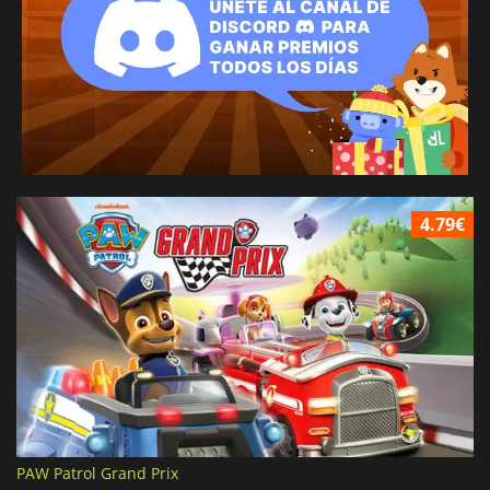
4.79€
PAW Patrol Grand Prix