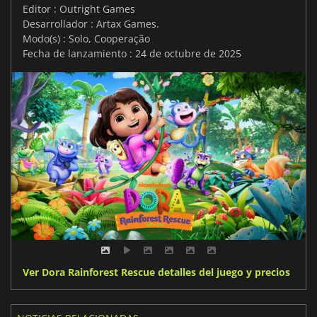
Editor : Outright Games
Desarrollador : Artax Games.
Modo(s) : Solo, Cooperação
Fecha de lanzamiento : 24 de octubre de 2025
Ver Dora Rainforest Rescue detalles del juego y precios