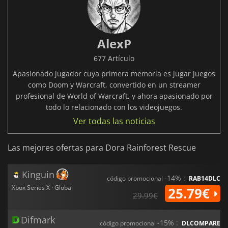
AlexP
677 Artículo
Apasionado jugador cuya primera memoria es jugar juegos
como Doom y Warcraft, convertido en un streamer
profesional de World of Warcraft, y ahora apasionado por
todo lo relacionado con los videojuegos.
Ver todas las noticias
Las mejores ofertas para Dora Rainforest Rescue
Kinguin
-14% :
código promocional
RAB14DLC
Xbox Series X · Global
25.79€
29.99€
Difmark
-15% :
código promocional
DLCOMPARE