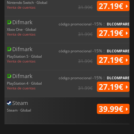
Nintendo Switch · Global
27.19€
31.99€
Venta de cuentas
Difmark
-15% :
código promocional
DLCOMPARE
Xbox One · Global
27.19€
31.99€
Venta de cuentas
Difmark
-15% :
código promocional
DLCOMPARE
PlayStation 5 · Global
27.19€
31.99€
Venta de cuentas
Difmark
-15% :
código promocional
DLCOMPARE
PlayStation 4 · Global
27.19€
31.99€
Venta de cuentas
Steam
39.99€
Steam · Global