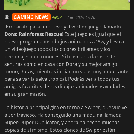
GAMING NEWS
AlexP
-
17 oct 2025, 15:20
¡Prepárate para un nuevo y divertido juego llamado
Dora: Rainforest Rescue
! Este juego es igual que el
nuevo programa de dibujos animados
DORA
, y lleva a
un videojuego todos los colores brillantes y los
personajes que conoces. Si te encanta la serie, te
sentirás como en casa con Dora y su mejor amigo
mono, Botas, mientras inician un viaje muy importante
para salvar la selva tropical. Podrás ver a todos tus
amigos favoritos de los dibujos animados y ayudarles
en su gran misión.
La historia principal gira en torno a Swiper, que vuelve
a ser travieso. Ha conseguido una máquina llamada
Super-Duper Duplicator, y ahora ha hecho muchas
copias de sí mismo. Estos clones de Swiper están