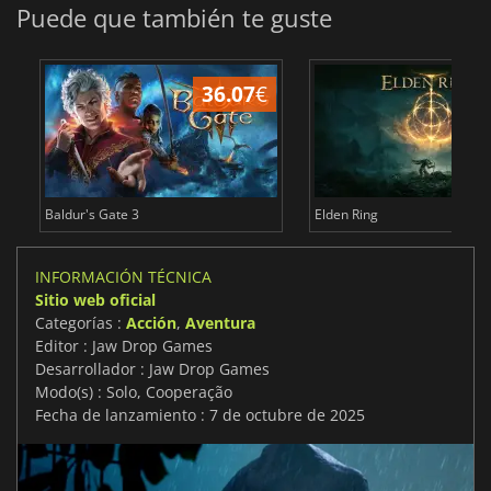
Puede que también te guste
36.07
€
1
Baldur's Gate 3
Elden Ring
INFORMACIÓN TÉCNICA
Sitio web oficial
Categorías :
Acción
,
Aventura
Editor : Jaw Drop Games
Desarrollador : Jaw Drop Games
Modo(s) : Solo, Cooperação
Fecha de lanzamiento : 7 de octubre de 2025