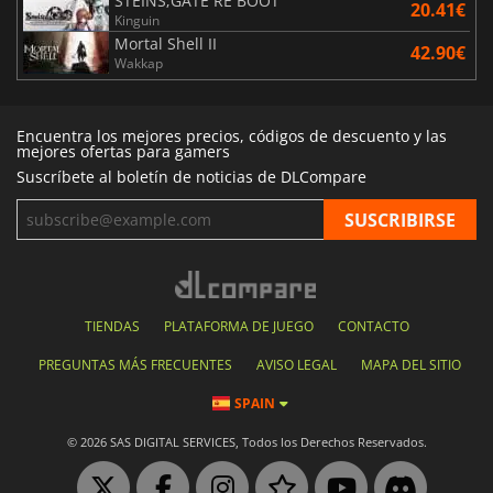
STEINS;GATE RE BOOT
20.41€
Kinguin
Mortal Shell II
42.90€
Wakkap
Encuentra los mejores precios, códigos de descuento y las
mejores ofertas para gamers
Suscríbete al boletín de noticias de DLCompare
TIENDAS
PLATAFORMA DE JUEGO
CONTACTO
PREGUNTAS MÁS FRECUENTES
AVISO LEGAL
MAPA DEL SITIO
SPAIN
© 2026 SAS DIGITAL SERVICES, Todos los Derechos Reservados.