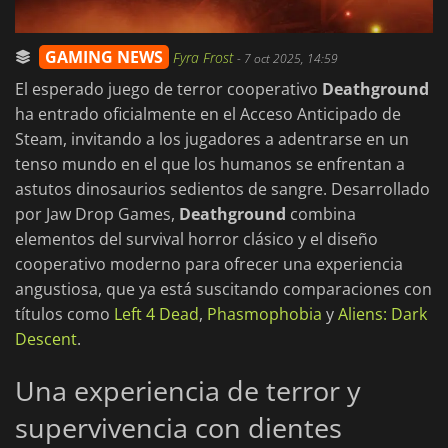
GAMING NEWS
Fyra Frost
-
7 oct 2025, 14:59
El esperado juego de terror cooperativo
Deathground
ha entrado oficialmente en el Acceso Anticipado de
Steam, invitando a los jugadores a adentrarse en un
tenso mundo en el que los humanos se enfrentan a
astutos dinosaurios sedientos de sangre. Desarrollado
por Jaw Drop Games,
Deathground
combina
elementos del survival horror clásico y el diseño
cooperativo moderno para ofrecer una experiencia
angustiosa, que ya está suscitando comparaciones con
títulos como
Left 4 Dead
,
Phasmophobia
y
Aliens: Dark
Descent
.
Una experiencia de terror y
supervivencia con dientes