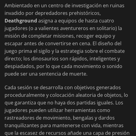
Ambientado en un centro de investigación en ruinas
invadido por depredadores prehistóricos,
Deathground
asigna a equipos de hasta cuatro
jugadores (o a valientes aventureros en solitario) la
misión de completar misiones, recoger equipo y
escapar antes de convertirse en cena. El diseño del
juego prima el sigilo y la estrategia sobre el combate
directo; los dinosaurios son rápidos, inteligentes y
despiadados, por lo que cada movimiento o sonido
puede ser una sentencia de muerte.
Cada sesión se desarrolla con objetivos generados
proceduralmente y colocación aleatoria de objetos, lo
que garantiza que no haya dos partidas iguales. Los
jugadores pueden utilizar herramientas como
rastreadores de movimiento, bengalas y dardos
tranquilizantes para mantenerse con vida, mientras
que la escasez de recursos añade una capa de presión