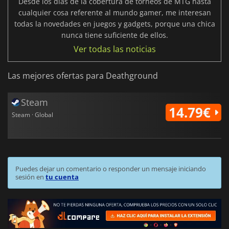
Desde los días de la cobertura de torneos de MTG hasta
cualquier cosa referente al mundo gamer, me interesan
todas la novedades en juegos y gadgets, porque una chica
nunca tiene suficiente de ellos.
Ver todas las noticias
Las mejores ofertas para Deathground
Steam
14.79€
Steam · Global
Puedes dejar un comentario o responder un mensaje iniciando
sesión en
tu cuenta