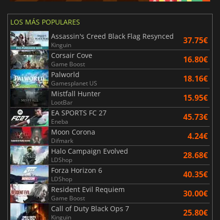
LOS MÁS POPULARES
Assassin's Creed Black Flag Resynced
37.75€
Kinguin
Corsair Cove
16.80€
Game Boost
Palworld
18.16€
Gamesplanet US
Mistfall Hunter
15.95€
LootBar
EA SPORTS FC 27
45.73€
Eneba
Moon Corona
4.24€
Difmark
Halo Campaign Evolved
28.68€
LDShop
Forza Horizon 6
40.35€
LDShop
Resident Evil Requiem
30.00€
Game Boost
Call of Duty Black Ops 7
25.80€
Kinguin