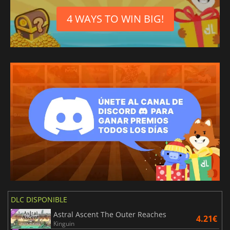
4 WAYS TO WIN BIG!
DLC DISPONIBLE
Astral Ascent The Outer Reaches
4.21€
Kinguin