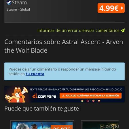
Steam
4.99€
Steam · Global
Informar de un error o enviar comentarios
Comentarios sobre Astral Ascent - Arven
the Wolf Blade
Puedes dejar un comentario o responder un mensaje iniciando
sesión en
tu cuenta
Puede que también te guste