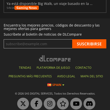
Ya está disponible Big Walk, un viaje basado en la amistad
Gaming News
5/8/26
Encuentra los mejores precios, códigos de descuento y las
mejores ofertas para gamers
Suscríbete al boletín de noticias de DLCompare
TIENDAS
PLATAFORMA DE JUEGO
CONTACTO
PREGUNTAS MÁS FRECUENTES
AVISO LEGAL
MAPA DEL SITIO
SPAIN
© 2026 SAS DIGITAL SERVICES, Todos los Derechos Reservados.