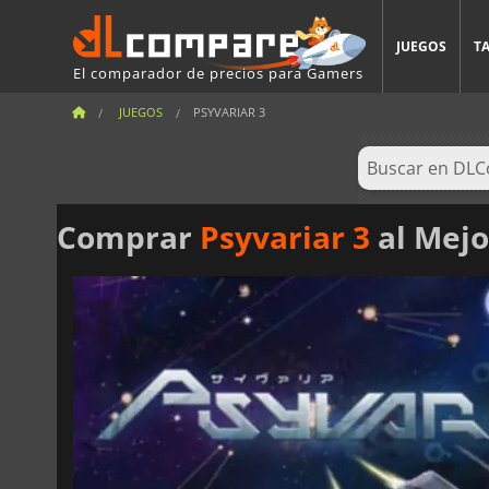
JUEGOS
T
El comparador de precios para Gamers
JUEGOS
PSYVARIAR 3
Comprar
Psyvariar 3
al Mejo