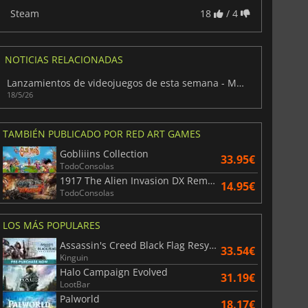
Steam
18
/ 4
NOTICIAS RELACIONADAS
Lanzamientos de videojuegos de esta semana - Mayo 2026 (Semana 21)
18/5/26
TAMBIÉN PUBLICADO POR RED ART GAMES
Gobliiins Collection
33.95€
TodoConsolas
1917 The Alien Invasion DX Remastered
14.95€
TodoConsolas
LOS MÁS POPULARES
Assassin's Creed Black Flag Resynced
33.54€
Kinguin
Halo Campaign Evolved
31.19€
LootBar
Palworld
18.17€