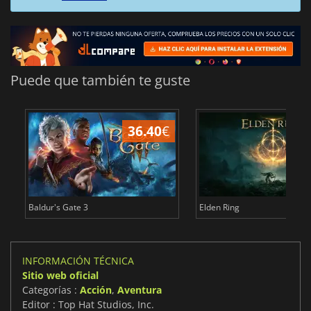
Puede que también te guste
36.40
€
1
Baldur's Gate 3
Elden Ring
INFORMACIÓN TÉCNICA
Sitio web oficial
Categorías :
Acción
,
Aventura
Editor : Top Hat Studios, Inc.