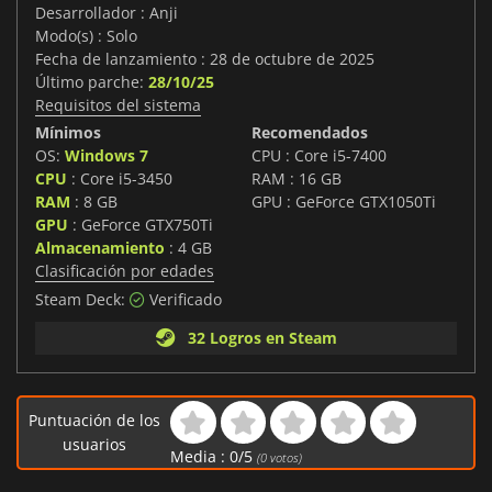
Desarrollador : Anji
Modo(s) : Solo
Fecha de lanzamiento : 28 de octubre de 2025
Último parche:
28/10/25
Requisitos del sistema
Mínimos
Recomendados
OS:
Windows 7
CPU : Core i5-7400
CPU
: Core i5-3450
RAM : 16 GB
RAM
: 8 GB
GPU : GeForce GTX1050Ti
GPU
: GeForce GTX750Ti
Almacenamiento
: 4 GB
Clasificación por edades
Steam Deck:
Verificado
32 Logros en Steam
Puntuación de los
usuarios
Media :
0
/
5
(
0
votos)