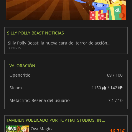
SILLY POLLY BEAST NOTICIAS
Silly Polly Beast: la nueva cara del terror de acción y supervivencia
30/10/25
VALORACIÓN
Opencritic
69 / 100
Steam
1150
/ 142
Metacritic: Reseña del usuario
7.1 / 10
TAMBIÉN PUBLICADO POR TOP HAT STUDIOS, INC.
Ova Magica
16.71€