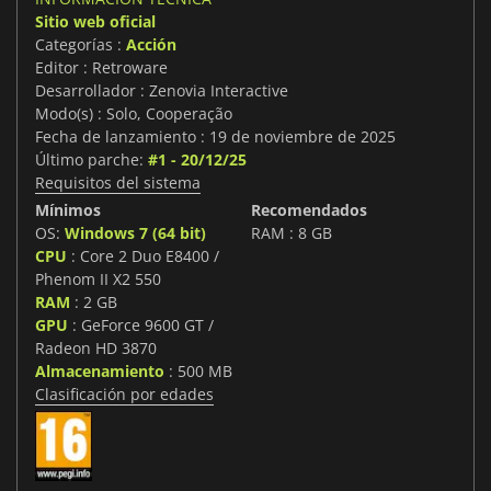
Sitio web oficial
Categorías :
Acción
Editor : Retroware
Desarrollador : Zenovia Interactive
Modo(s) : Solo, Cooperação
Fecha de lanzamiento : 19 de noviembre de 2025
Último parche:
#1 - 20/12/25
Requisitos del sistema
Mínimos
Recomendados
OS:
Windows 7 (64 bit)
RAM : 8 GB
CPU
: Core 2 Duo E8400 /
Phenom II X2 550
RAM
: 2 GB
GPU
: GeForce 9600 GT /
Radeon HD 3870
Almacenamiento
: 500 MB
Clasificación por edades