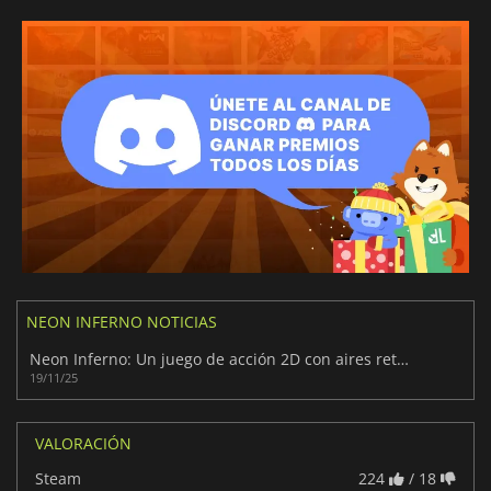
NEON INFERNO NOTICIAS
Neon Inferno: Un juego de acción 2D con aires retro cyperpunk
19/11/25
VALORACIÓN
Steam
224
/ 18