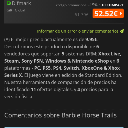
Difmark
-15% :
código promocional
DLCOMPARE
Gift · Global
52.52€
61.79€
Informar de un error o enviar comentarios
(*) El mejor precio actualmente es de
9.95€
.
Descubrimos este producto disponible de
6
vendedores que soportan
5
sistemas DRM:
Xbox Live,
Steam, Sony PSN, Windows & Nintendo eShop
en
6
plataformas -
PC, PS5, PS4, Switch, XboxOne & Xbox
Series X
. El juego viene en edición de Standard Edition.
Nuestra herramienta de comparación de precios ha
identificado
11
ofertas digitales. y
4
precios para la
versión física.
Comentarios sobre Barbie Horse Trails