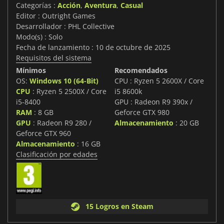
Categorías :
Acción
,
Aventura
,
Casual
Editor : Outright Games
Desarrollador : PHL Collective
Modo(s) : Solo
Fecha de lanzamiento : 10 de octubre de 2025
Requisitos del sistema
Mínimos
Recomendados
OS:
Windows 10 (64-Bit)
CPU : Ryzen 5 2600X / Core
CPU
: Ryzen 5 2500X / Core
i5 8600k
i5-8400
GPU : Radeon R9 390x /
RAM
: 8 GB
Geforce GTX 980
GPU
: Radeon R9 280 /
Almacenamiento
: 20 GB
Geforce GTX 960
Almacenamiento
: 16 GB
Clasificación por edades
15 Logros en Steam