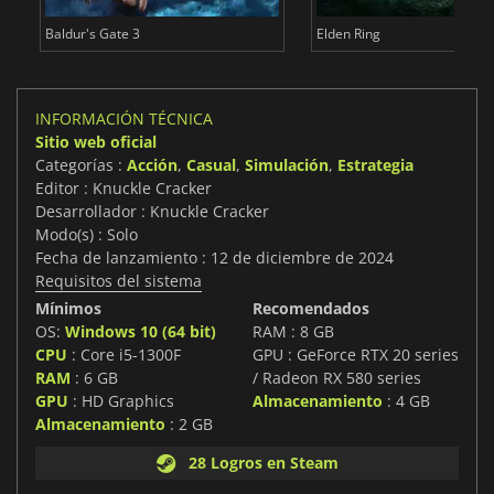
Baldur's Gate 3
Elden Ring
INFORMACIÓN TÉCNICA
Sitio web oficial
Categorías :
Acción
,
Casual
,
Simulación
,
Estrategia
Editor : Knuckle Cracker
Desarrollador : Knuckle Cracker
Modo(s) : Solo
Fecha de lanzamiento : 12 de diciembre de 2024
Requisitos del sistema
Mínimos
Recomendados
OS:
Windows 10 (64 bit)
RAM : 8 GB
CPU
: Core i5-1300F
GPU : GeForce RTX 20 series
RAM
: 6 GB
/ Radeon RX 580 series
GPU
: HD Graphics
Almacenamiento
: 4 GB
Almacenamiento
: 2 GB
28 Logros en Steam