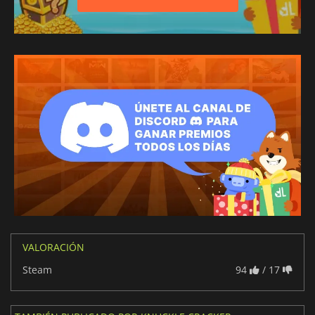
VALORACIÓN
Steam
94
/ 17