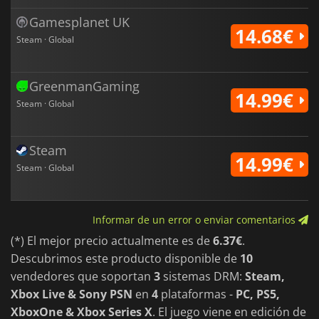
Gamesplanet UK
14.68€
Steam · Global
GreenmanGaming
14.99€
Steam · Global
Steam
14.99€
Steam · Global
Informar de un error o enviar comentarios
(*) El mejor precio actualmente es de
6.37€
.
Descubrimos este producto disponible de
10
vendedores que soportan
3
sistemas DRM:
Steam,
Xbox Live & Sony PSN
en
4
plataformas -
PC, PS5,
XboxOne & Xbox Series X
. El juego viene en edición de