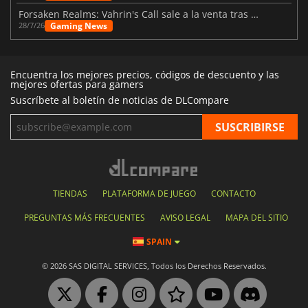
Forsaken Realms: Vahrin's Call sale a la venta tras una década
Gaming News
28/7/26
Encuentra los mejores precios, códigos de descuento y las
mejores ofertas para gamers
Suscríbete al boletín de noticias de DLCompare
TIENDAS
PLATAFORMA DE JUEGO
CONTACTO
PREGUNTAS MÁS FRECUENTES
AVISO LEGAL
MAPA DEL SITIO
SPAIN
© 2026 SAS DIGITAL SERVICES, Todos los Derechos Reservados.