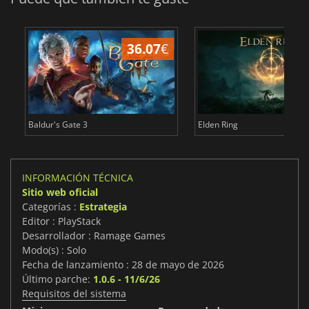
36.07
€
1
Baldur's Gate 3
Elden Ring
INFORMACIÓN TÉCNICA
Sitio web oficial
Categorías :
Estrategia
Editor : PlayStack
Desarrollador : Ramage Games
Modo(s) : Solo
Fecha de lanzamiento : 28 de mayo de 2026
Último parche:
1.0.6 - 11/6/26
Requisitos del sistema