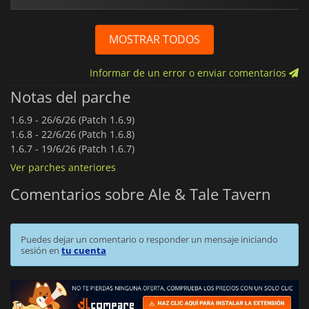
MOSTRAR TODOS
Informar de un error o enviar comentarios
Notas del parche
1.6.9 -
26/6/26 (Patch 1.6.9)
1.6.8 -
22/6/26 (Patch 1.6.8)
1.6.7 -
19/6/26 (Patch 1.6.7)
Ver parches anteriores
Comentarios sobre Ale & Tale Tavern
Puedes dejar un comentario o responder un mensaje iniciando
sesión en
tu cuenta