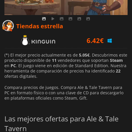
6.27
€
Tiendas estrella
6.42
€
8.39
€
(*) El mejor precio actualmente es de
5.05€
. Descubrimos este
producto disponible de
11
vendedores que soportan
Steam
en
PC
. El juego viene en edición de Standard Edition. Nuestra
herramienta de comparación de precios ha identificado
22
ofertas digitales.
Compara precios de juegos. Compra Ale & Tale Tavern para
PC en formato físico o con una clave de CD para descargarlo
en plataformas oficiales como Steam, Gift.
Las mejores ofertas para Ale & Tale
Tavern