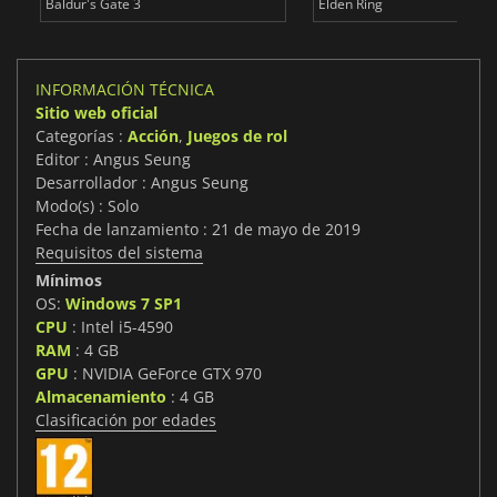
Baldur's Gate 3
Elden Ring
INFORMACIÓN TÉCNICA
Sitio web oficial
Categorías :
Acción
,
Juegos de rol
Editor : Angus Seung
Desarrollador : Angus Seung
Modo(s) : Solo
Fecha de lanzamiento : 21 de mayo de 2019
Requisitos del sistema
Mínimos
OS:
Windows 7 SP1
CPU
: Intel i5-4590
RAM
: 4 GB
GPU
: NVIDIA GeForce GTX 970
Almacenamiento
: 4 GB
Clasificación por edades