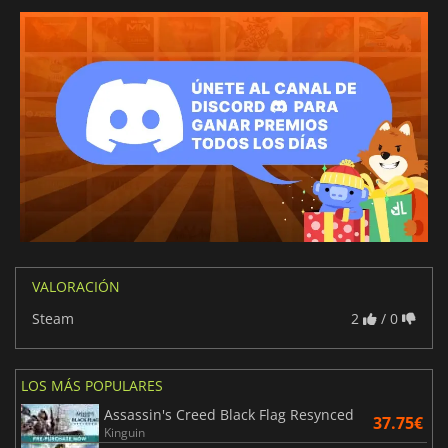
VALORACIÓN
Steam
2
/ 0
LOS MÁS POPULARES
Assassin's Creed Black Flag Resynced
37.75€
Kinguin