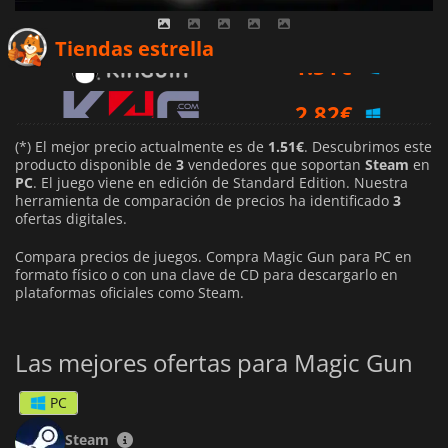
1.51
€
Tiendas estrella
2.82
€
3.29
€
(*) El mejor precio actualmente es de
1.51€
. Descubrimos este
producto disponible de
3
vendedores que soportan
Steam
en
PC
. El juego viene en edición de Standard Edition. Nuestra
herramienta de comparación de precios ha identificado
3
ofertas digitales.
Compara precios de juegos. Compra Magic Gun para PC en
formato físico o con una clave de CD para descargarlo en
plataformas oficiales como Steam.
Las mejores ofertas para Magic Gun
PC
Steam