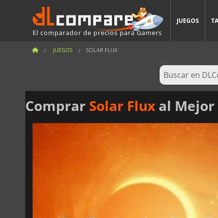
JUEGOS
T
El comparador de precios para Gamers
JUEGOS
SOLAR FLUX
Comprar
Solar Flux
al Mejor