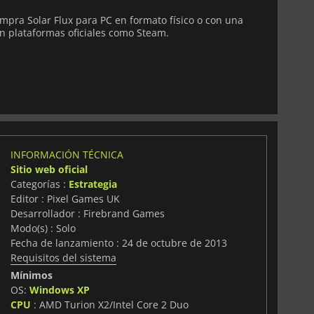
pra Solar Flux para PC en formato físico o con una
n plataformas oficiales como Steam.
INFORMACIÓN TÉCNICA
Sitio web oficial
Categorías :
Estrategia
Editor : Pixel Games UK
Desarrollador : Firebrand Games
Modo(s) : Solo
Fecha de lanzamiento : 24 de octubre de 2013
Requisitos del sistema
Mínimos
OS:
Windows XP
CPU
: AMD Turion X2/Intel Core 2 Duo