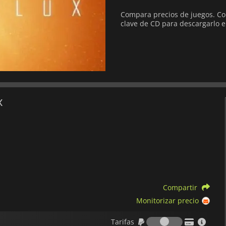
Compara precios de juegos. Com
clave de CD para descargarlo e
x
Compartir
Monitorizar precio
Tarifas
Tarifas