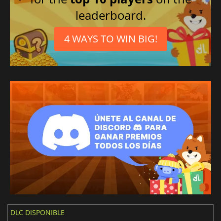
leaderboard.
4 WAYS TO WIN BIG!
DLC DISPONIBLE