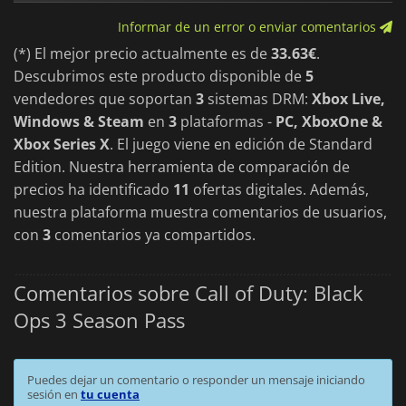
Informar de un error o enviar comentarios
(*) El mejor precio actualmente es de
33.63€
.
Descubrimos este producto disponible de
5
vendedores que soportan
3
sistemas DRM:
Xbox Live,
Windows & Steam
en
3
plataformas -
PC, XboxOne &
Xbox Series X
. El juego viene en edición de Standard
Edition. Nuestra herramienta de comparación de
precios ha identificado
11
ofertas digitales. Además,
nuestra plataforma muestra comentarios de usuarios,
con
3
comentarios ya compartidos.
Comentarios sobre Call of Duty: Black
Ops 3 Season Pass
Puedes dejar un comentario o responder un mensaje iniciando
sesión en
tu cuenta