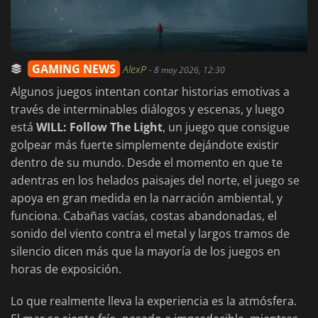
GAMING NEWS
AlexP
-
8 may 2026, 12:30
Algunos juegos intentan contar historias emotivas a
través de interminables diálogos y escenas, y luego
está
WILL: Follow The Light
, un juego que consigue
golpear más fuerte simplemente dejándote existir
dentro de su mundo. Desde el momento en que te
adentras en los helados paisajes del norte, el juego se
apoya en gran medida en la narración ambiental, y
funciona. Cabañas vacías, costas abandonadas, el
sonido del viento contra el metal y largos tramos de
silencio dicen más que la mayoría de los juegos en
horas de exposición.
Lo que realmente lleva la experiencia es la atmósfera.