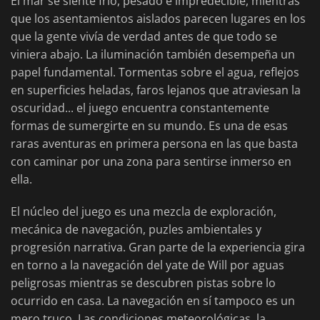
El mar se siente frío, pesado e impredecible, mientras
que los asentamientos aislados parecen lugares en los
que la gente vivía de verdad antes de que todo se
viniera abajo. La iluminación también desempeña un
papel fundamental. Tormentas sobre el agua, reflejos
en superficies heladas, faros lejanos que atraviesan la
oscuridad... el juego encuentra constantemente
formas de sumergirte en su mundo. Es una de esas
raras aventuras en primera persona en las que basta
con caminar por una zona para sentirse inmerso en
ella.
El núcleo del juego es una mezcla de exploración,
mecánica de navegación, puzles ambientales y
progresión narrativa. Gran parte de la experiencia gira
en torno a la navegación del yate de Will por aguas
peligrosas mientras se descubren pistas sobre lo
ocurrido en casa. La navegación en sí tampoco es un
mero truco. Las condiciones meteorológicas, la