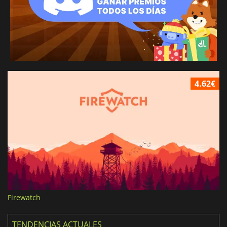
4.62€
Firewatch
TENDENCIAS ACTUALES