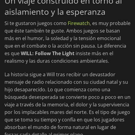
Un viaje construido en torno al
aislamiento y la esperanza
Si te gustaron juegos como
Firewatch
, es muy probable
que éste también te guste. Ambos juegos se basan
más en el humor, la soledad y la tensión emocional
que en el combate o la acción sin pausa. La diferencia
es que
WILL: Follow The Light
insiste más en el
realismo y las duras condiciones ambientales.
La historia sigue a Will tras recibir un devastador
mensaje de radio relacionado con su ciudad natal y su
hijo desaparecido. Lo que comienza como una
búsqueda desesperada se convierte poco a poco en un
viaje a través de la memoria, el dolor y la supervivencia
por los implacables mares del norte. Es el tipo de juego
que se toma su tiempo y confía en que los jugadores
absorban el mundo de forma natural en lugar de
forzar cada detalle al primer plano.