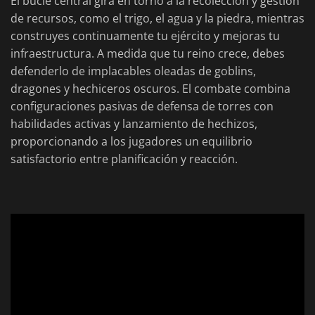
El bucle central gira en torno a la recolección y gestión
de recursos, como el trigo, el agua y la piedra, mientras
construyes continuamente tu ejército y mejoras tu
infraestructura. A medida que tu reino crece, debes
defenderlo de implacables oleadas de goblins,
dragones y hechiceros oscuros. El combate combina
configuraciones pasivas de defensa de torres con
habilidades activas y lanzamiento de hechizos,
proporcionando a los jugadores un equilibrio
satisfactorio entre planificación y reacción.