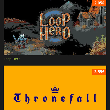
2.05€
Loop Hero
3.55€