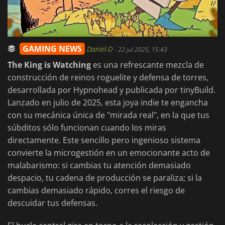
GAMING NEWS
Daniel-D
-
22 jul 2025, 15:43
The King is Watching
es una refrescante mezcla de
construcción de reinos roguelite y defensa de torres,
desarrollada por Hypnohead y publicada por tinyBuild.
Lanzado en julio de 2025, esta joya indie te engancha
con su mecánica única de "mirada real", en la que tus
súbditos sólo funcionan cuando los miras
directamente. Este sencillo pero ingenioso sistema
convierte la microgestión en un emocionante acto de
malabarismo: si cambias tu atención demasiado
despacio, tu cadena de producción se paraliza; si la
cambias demasiado rápido, corres el riesgo de
descuidar tus defensas.