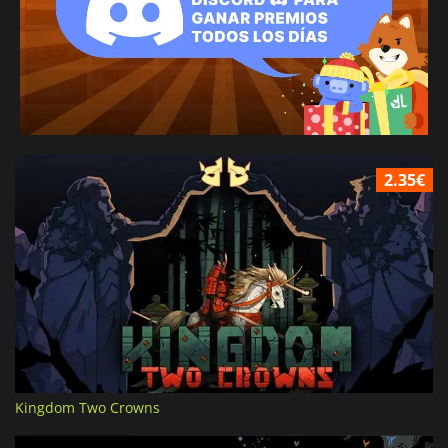
2.35€
Kingdom Two Crowns