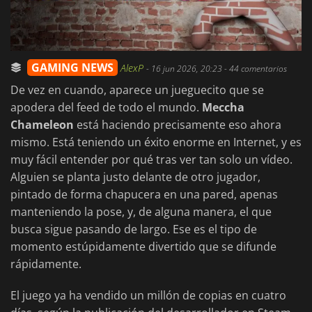
GAMING NEWS
AlexP
-
16 jun 2026, 20:23
- 44 comentarios
De vez en cuando, aparece un jueguecito que se
apodera del feed de todo el mundo.
Meccha
Chameleon
está haciendo precisamente eso ahora
mismo. Está teniendo un éxito enorme en Internet, y es
muy fácil entender por qué tras ver tan solo un vídeo.
Alguien se planta justo delante de otro jugador,
pintado de forma chapucera en una pared, apenas
manteniendo la pose, y, de alguna manera, el que
busca sigue pasando de largo. Ese es el tipo de
momento estúpidamente divertido que se difunde
rápidamente.
El juego ya ha vendido un millón de copias en cuatro