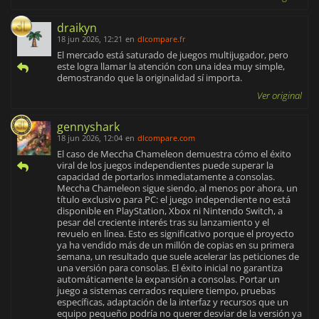
draikyn
18 jun 2026, 12:21
en
dlcompare.fr
El mercado está saturado de juegos multijugador, pero
este logra llamar la atención con una idea muy simple,
demostrando que la originalidad sí importa.
Ver original
gennyshark
18 jun 2026, 12:04
en
dlcompare.com
El caso de Meccha Chameleon demuestra cómo el éxito
viral de los juegos independientes puede superar la
capacidad de portarlos inmediatamente a consolas.
Meccha Chameleon sigue siendo, al menos por ahora, un
título exclusivo para PC: el juego independiente no está
disponible en PlayStation, Xbox ni Nintendo Switch, a
pesar del creciente interés tras su lanzamiento y el
revuelo en línea. Esto es significativo porque el proyecto
ya ha vendido más de un millón de copias en su primera
semana, un resultado que suele acelerar las peticiones de
una versión para consolas. El éxito inicial no garantiza
automáticamente la expansión a consolas. Portar un
juego a sistemas cerrados requiere tiempo, pruebas
específicas, adaptación de la interfaz y recursos que un
equipo pequeño podría no querer desviar de la versión ya