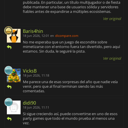
publicada. En particular, un título multijugador o de fiesta
debe mantener una base de usuarios sólida y servidores
fiables antes de expandirse a múltiples ecosistemas.
Ver original
Baris4hin
18 jun 2026, 12:01
en
dlcompare.com
No me esperaba que un juego de escondite sobre
mimetizarse con el entorno fuera tan divertido, pero aquí
estamos. Sin duda, le seguiré la pista.
Ver original
VicksB
18 jun 2026, 11:18
Me parece una de esas sorpresas del año que nadie veía
venir, pero que al final terminan siendo las más
comentadas.
didi90
18 jun 2026, 11:11
Si sigue creciendo así, puede convertirse en uno de esos
party games que todo el mundo prueba al menos una
vez.