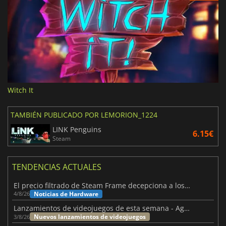
Witch It
TAMBIÉN PUBLICADO POR LEMORION_1224
LINK Penguins
6.15€
Steam
TENDENCIAS ACTUALES
El precio filtrado de Steam Frame decepciona a los usuarios
Noticias de Hardware
4/8/26
Lanzamientos de videojuegos de esta semana - Agosto de 2026 (semana 32)
Nuevos lanzamientos de videojuegos
3/8/26