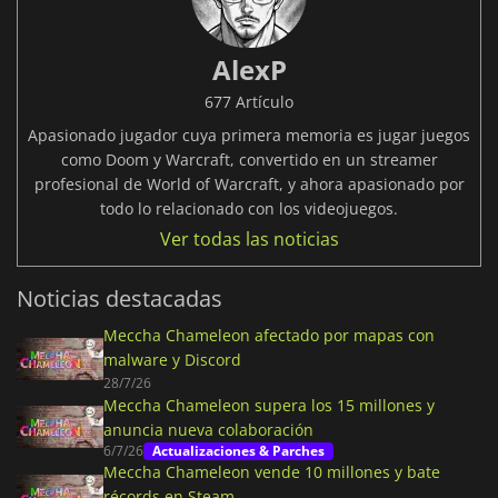
AlexP
677 Artículo
Apasionado jugador cuya primera memoria es jugar juegos
como Doom y Warcraft, convertido en un streamer
profesional de World of Warcraft, y ahora apasionado por
todo lo relacionado con los videojuegos.
Ver todas las noticias
Noticias destacadas
Meccha Chameleon afectado por mapas con
malware y Discord
28/7/26
Meccha Chameleon supera los 15 millones y
anuncia nueva colaboración
6/7/26
Actualizaciones & Parches
Meccha Chameleon vende 10 millones y bate
récords en Steam