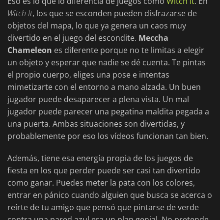
Eso es lo que lo diferencia de juegos como
Witch It
. En
Witch It
, los que se esconden pueden disfrazarse de
objetos del mapa, lo que ya genera un caos muy
divertido en el juego del escondite.
Meccha
Chameleon
es diferente porque no te limitas a elegir
un objeto y esperar que nadie se dé cuenta. Te pintas
el propio cuerpo, eliges una pose e intentas
mimetizarte con el entorno a mano alzada. Un buen
jugador puede desaparecer a plena vista. Un mal
jugador puede parecer una pegatina maldita pegada a
una puerta. Ambas situaciones son divertidas, y
probablemente por eso los vídeos funcionan tan bien.
Además, tiene esa energía propia de los juegos de
fiesta en los que perder puede ser casi tan divertido
como ganar. Puedes meter la pata con los colores,
entrar en pánico cuando alguien que busca se acerca o
reírte de tu amigo que pensó que pintarse de verde
contra una pared azul era un plan genial. No pretende