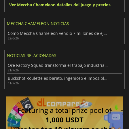
Ver Meccha Chameleon detalles del juego y precios
MECCHA CHAMELEON NOTICIAS
Cómo Meccha Chameleon vendió 7 millones de ejemplares
22/6/26
NOTICIAS RELACIONADAS
Ore Factory Squad transforma el trabajo industrial en pura diversión
21/7/26
Buckshot Roulette es barato, ingenioso e imposible de pasar por alto
11/7/26
Featuring a total prize pool of
1,000 USDT