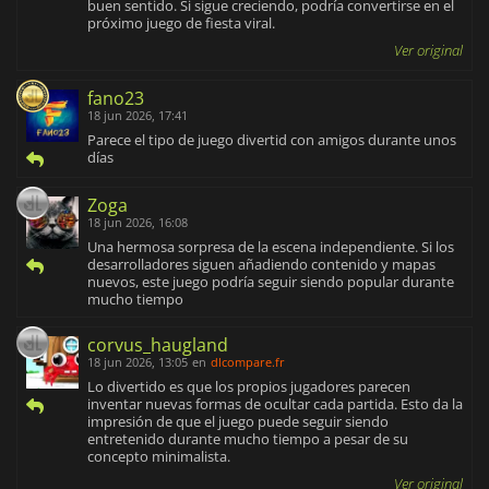
buen sentido. Si sigue creciendo, podría convertirse en el
próximo juego de fiesta viral.
Ver original
fano23
18 jun 2026, 17:41
Parece el tipo de juego divertid con amigos durante unos
días
Zoga
18 jun 2026, 16:08
Una hermosa sorpresa de la escena independiente. Si los
desarrolladores siguen añadiendo contenido y mapas
nuevos, este juego podría seguir siendo popular durante
mucho tiempo
corvus_haugland
18 jun 2026, 13:05
en
dlcompare.fr
Lo divertido es que los propios jugadores parecen
inventar nuevas formas de ocultar cada partida. Esto da la
impresión de que el juego puede seguir siendo
entretenido durante mucho tiempo a pesar de su
concepto minimalista.
Ver original