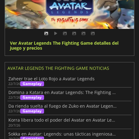
Ver Avatar Legends The Fighting Game detalles del
juego y precios
AVATAR LEGENDS THE FIGHTING GAME NOTICIAS
Zaheer trae el Loto Rojo a Avatar Legends
Gameplay
22/7/26
Domina a Katara en Avatar Legends: The Fighting Game
Gameplay
22/7/26
Da rienda suelta al fuego de Zuko en Avatar Legends: The Fighting Game
Gameplay
22/7/26
Korra libera todo el poder del Avatar en Avatar Legends
20/7/26
Sokka en Avatar: Legends: unas tácticas ingeniosas le permiten ganar la batalla
Gameplay
20/7/26