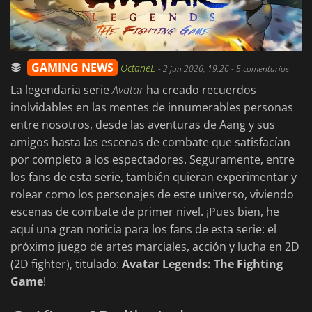
GAMING NEWS
OctaneE
-
2 jun 2026, 19:26
- 5 comentarios
La legendaria serie
Avatar
ha creado recuerdos
inolvidables en las mentes de innumerables personas
entre nosotros, desde las aventuras de Aang y sus
amigos hasta las escenas de combate que satisfacían
por completo a los espectadores. Seguramente, entre
los fans de esta serie, también quieran experimentar y
rolear como los personajes de este universo, viviendo
escenas de combate de primer nivel. ¡Pues bien, he
aquí una gran noticia para los fans de esta serie: el
próximo juego de artes marciales, acción y lucha en 2D
(2D fighter), titulado:
Avatar Legends: The Fighting
Game
!