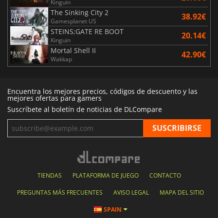
Kinguin
The Sinking City 2
38.92€
Gamesplanet US
STEINS;GATE RE BOOT
20.14€
Kinguin
Mortal Shell II
42.90€
Wakkap
Encuentra los mejores precios, códigos de descuento y las
mejores ofertas para gamers
Suscríbete al boletín de noticias de DLCompare
TIENDAS
PLATAFORMA DE JUEGO
CONTACTO
PREGUNTAS MÁS FRECUENTES
AVISO LEGAL
MAPA DEL SITIO
SPAIN