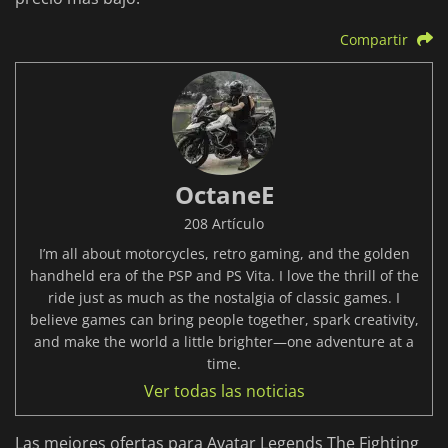
Compartir
OctaneE
208 Artículo
I’m all about motorcycles, retro gaming, and the golden
handheld era of the PSP and PS Vita. I love the thrill of the
ride just as much as the nostalgia of classic games. I
believe games can bring people together, spark creativity,
and make the world a little brighter—one adventure at a
time.
Ver todas las noticias
Las mejores ofertas para Avatar Legends The Fighting