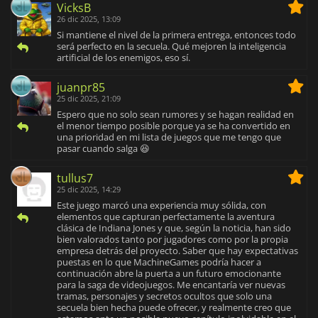
VicksB
26 dic 2025, 13:09
Si mantiene el nivel de la primera entrega, entonces todo
será perfecto en la secuela. Qué mejoren la inteligencia
artificial de los enemigos, eso sí.
juanpr85
25 dic 2025, 21:09
Espero que no solo sean rumores y se hagan realidad en
el menor tiempo posible porque ya se ha convertido en
una prioridad en mi lista de juegos que me tengo que
pasar cuando salga 😆
tullus7
25 dic 2025, 14:29
Este juego marcó una experiencia muy sólida, con
elementos que capturan perfectamente la aventura
clásica de Indiana Jones y que, según la noticia, han sido
bien valorados tanto por jugadores como por la propia
empresa detrás del proyecto. Saber que hay expectativas
puestas en lo que MachineGames podría hacer a
continuación abre la puerta a un futuro emocionante
para la saga de videojuegos. Me encantaría ver nuevas
tramas, personajes y secretos ocultos que solo una
secuela bien hecha puede ofrecer, y realmente creo que