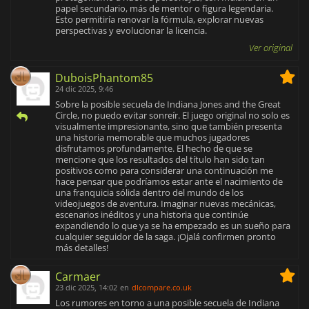
papel secundario, más de mentor o figura legendaria.
Esto permitiría renovar la fórmula, explorar nuevas
perspectivas y evolucionar la licencia.
Ver original
DuboisPhantom85
24 dic 2025, 9:46
Sobre la posible secuela de Indiana Jones and the Great
Circle, no puedo evitar sonreír. El juego original no solo es
visualmente impresionante, sino que también presenta
una historia memorable que muchos jugadores
disfrutamos profundamente. El hecho de que se
mencione que los resultados del título han sido tan
positivos como para considerar una continuación me
hace pensar que podríamos estar ante el nacimiento de
una franquicia sólida dentro del mundo de los
videojuegos de aventura. Imaginar nuevas mecánicas,
escenarios inéditos y una historia que continúe
expandiendo lo que ya se ha empezado es un sueño para
cualquier seguidor de la saga. ¡Ojalá confirmen pronto
más detalles!
Carmaer
23 dic 2025, 14:02
en
dlcompare.co.uk
Los rumores en torno a una posible secuela de Indiana