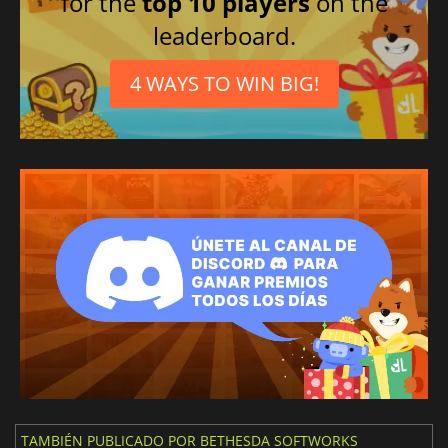
for the
top 10 players
on the
leaderboard.
4 WAYS TO WIN BIG!
TAMBIÉN PUBLICADO POR BETHESDA SOFTWORKS