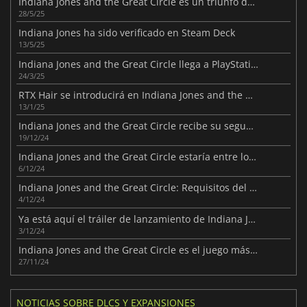
Indiana Jones and the Great Circle es un triunfo del juego con licencia
28/5/25
Indiana Jones ha sido verificado en Steam Deck
13/5/25
Indiana Jones and the Great Circle llega a PlayStation 5 el 17 de abril
24/3/25
RTX Hair se introducirá en Indiana Jones and the Great Circle
13/1/25
Indiana Jones and the Great Circle recibe su segundo gran parche
19/12/24
Indiana Jones and the Great Circle estaría entre lo mejor de 2024
6/12/24
Indiana Jones and the Great Circle: Requisitos del sistema para PC
4/12/24
Ya está aquí el tráiler de lanzamiento de Indiana Jones and the Great Circle
3/12/24
Indiana Jones and the Great Circle es el juego más largo de MachineGames hasta la fecha
27/11/24
NOTICIAS SOBRE DLCS Y EXPANSIONES