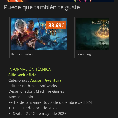
Puede que también te guste
38.69
€
1
Baldur's Gate 3
Elden Ring
INFORMACIÓN TÉCNICA
Sitio web oficial
Categorías :
Acción
,
Aventura
Editor : Bethesda Softworks
Desarrollador : Machine Games
Modo(s) : Solo
Fecha de lanzamiento : 8 de diciembre de 2024
PS5 : 17 de abril de 2025
Switch 2 : 12 de mayo de 2026