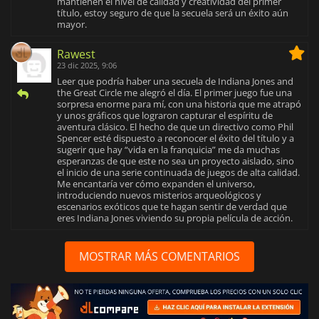
mantienen el nivel de calidad y creatividad del primer
título, estoy seguro de que la secuela será un éxito aún
mayor.
Rawest
23 dic 2025, 9:06
Leer que podría haber una secuela de Indiana Jones and
the Great Circle me alegró el día. El primer juego fue una
sorpresa enorme para mí, con una historia que me atrapó
y unos gráficos que lograron capturar el espíritu de
aventura clásico. El hecho de que un directivo como Phil
Spencer esté dispuesto a reconocer el éxito del título y a
sugerir que hay “vida en la franquicia” me da muchas
esperanzas de que este no sea un proyecto aislado, sino
el inicio de una serie continuada de juegos de alta calidad.
Me encantaría ver cómo expanden el universo,
introduciendo nuevos misterios arqueológicos y
escenarios exóticos que te hagan sentir de verdad que
eres Indiana Jones viviendo su propia película de acción.
MOSTRAR MÁS COMENTARIOS