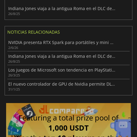
Indiana Jones viaja a la antigua Roma en el DLC de The Order of Giants
26/8/25
NOTICIAS RELACIONADAS
NVIDIA presenta RTX Spark para portátiles y mini PC Arm
2/6/26
Indiana Jones viaja a la antigua Roma en el DLC de The Order of Giants
26/8/25
Los juegos de Microsoft son tendencia en PlayStation Store
26/3/25
El nuevo controlador de GPU de Nvidia permite DLSS 4 en juegos y aplicaciones
31/1/25
Featuring a total prize pool of
1,000 USDT