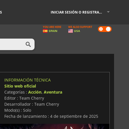
S
INICIAR SESIÓN O REGISTRARSE
YOU ARE HERE
WE ALSO SUPPORT
Dark
SPAIN
USA
mode
INFORMACIÓN TÉCNICA
Sitio web oficial
Categorías :
Acción
,
Aventura
Editor : Team Cherry
Desarrollador : Team Cherry
Modo(s) : Solo
Fecha de lanzamiento : 4 de septiembre de 2025