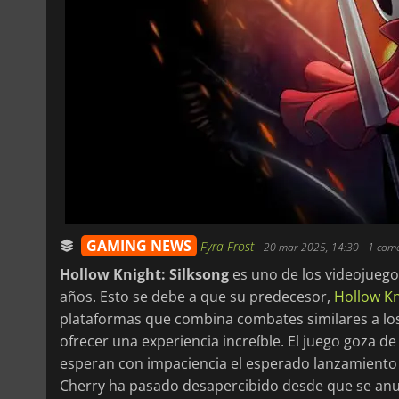
GAMING NEWS
Fyra Frost
-
20 mar 2025, 14:30
- 1 com
Hollow Knight: Silksong
es uno de los videojuego
años. Esto se debe a que su predecesor,
Hollow Kn
plataformas que combina combates similares a los 
ofrecer una experiencia increíble. El juego goza d
esperan con impaciencia el esperado lanzamiento 
Cherry ha pasado desapercibido desde que se anun