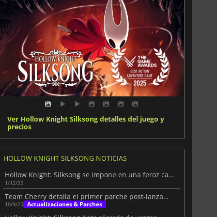
Ver Hollow Knight Silksong detalles del juego y
precios
HOLLOW KNIGHT SILKSONG NOTICIAS
Hollow Knight: Silksong se impone en una feroz carrera de TGA
1/12/25
Team Cherry detalla el primer parche post-lanzamiento de Silksong
Actualizaciones & Parches
10/9/25