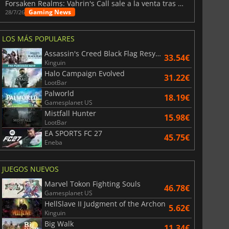
Forsaken Realms: Vahrin's Call sale a la venta tras una década
Gaming News
28/7/26
LOS MÁS POPULARES
Assassin's Creed Black Flag Resynced
33.54€
Kinguin
Halo Campaign Evolved
31.22€
LootBar
Palworld
18.19€
Gamesplanet US
Mistfall Hunter
15.98€
LootBar
EA SPORTS FC 27
45.75€
Eneba
JUEGOS NUEVOS
Marvel Tokon Fighting Souls
46.78€
Gamesplanet US
HellSlave II Judgment of the Archon
5.62€
Kinguin
Big Walk
11.34€