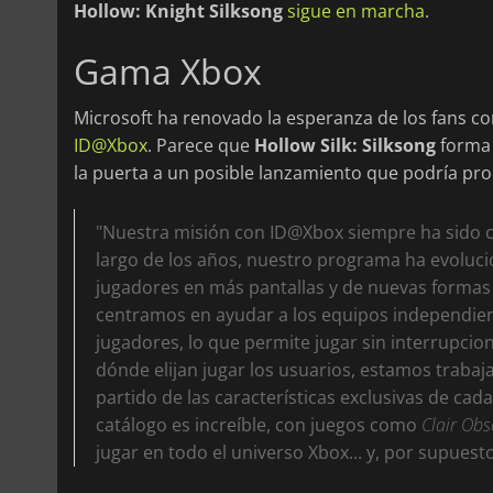
Hollow: Knight Silksong
sigue en marcha
.
Gama Xbox
Microsoft ha renovado la esperanza de los fans c
ID@Xbox
. Parece que
Hollow Silk: Silksong
forma 
la puerta a un posible lanzamiento que podría pro
"Nuestra misión con ID@Xbox siempre ha sido ca
largo de los años, nuestro programa ha evoluci
jugadores en más pantallas y de nuevas forma
centramos en ayudar a los equipos independient
jugadores, lo que permite jugar sin interrupci
dónde elijan jugar los usuarios, estamos traba
partido de las características exclusivas de cada
catálogo es increíble, con juegos como
Clair Obs
jugar en todo el universo Xbox... y, por supuest