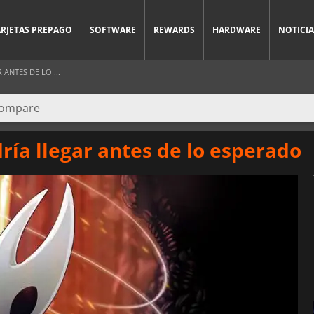
ARJETAS PREPAGO
SOFTWARE
REWARDS
HARDWARE
NOTICIA
ANTES DE LO ...
ría llegar antes de lo esperado