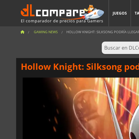
JUEGOS
T
El comparador de precios para Gamers
GAMING NEWS
HOLLOW KNIGHT: SILKSONG PODRÍA LLEGAR 
Hollow Knight: Silksong pod