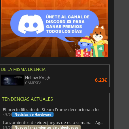
DE LA MISMA LICENCIA
Hollow Knight
6.23€
GAMESEAL
TENDENCIAS ACTUALES
El precio filtrado de Steam Frame decepciona a los usuarios
Noticias de Hardware
4/8/26
Lanzamientos de videojuegos de esta semana - Agosto de 2026 (semana 32)
Nuevos lanzamientos de videojuegos
3/8/26