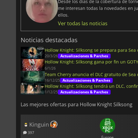
Desde los días de la cobertura de tor
me interesan todas la novedades en ju
ellos.
Ver todas las noticias
Noticias destacadas
Hollow Knight: Silksong se prepara para Sea
20/3/26
Actualizaciones & Parches
Hollow Knight: Silksong gana por fin un GOTY
6/1/26
Team Cherry anuncia el DLC gratuito de Sea 
16/12/25
Actualizaciones & Parches
Hollow Knight: Silksong tendrá un DLC, conf
1/12/25
Actualizaciones & Parches
Las mejores ofertas para Hollow Knight Silksong
Kinguin
397
Europe