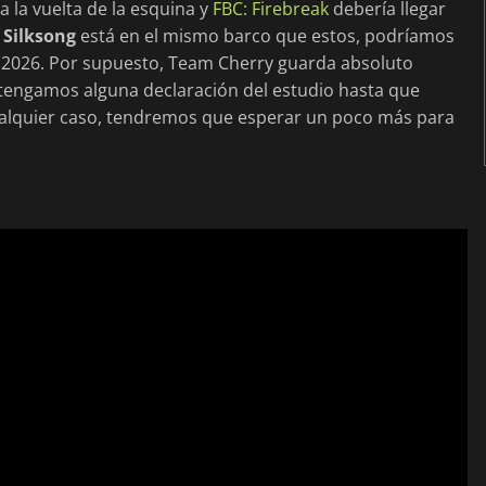
a la vuelta de la esquina y
FBC: Firebreak
debería llegar
 Silksong
está en el mismo barco que estos, podríamos
e 2026. Por supuesto, Team Cherry guarda absoluto
 tengamos alguna declaración del estudio hasta que
ualquier caso, tendremos que esperar un poco más para