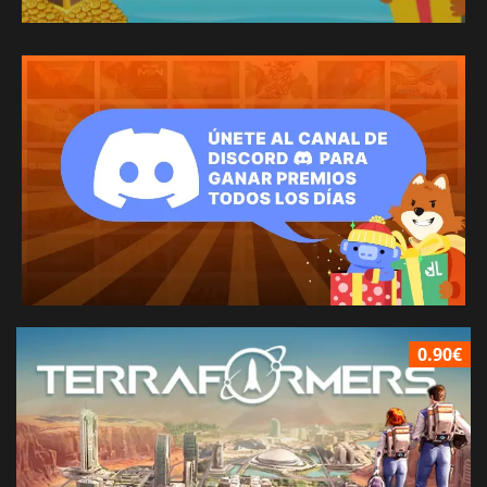
0.90€