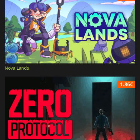
Nova Lands
1.86€