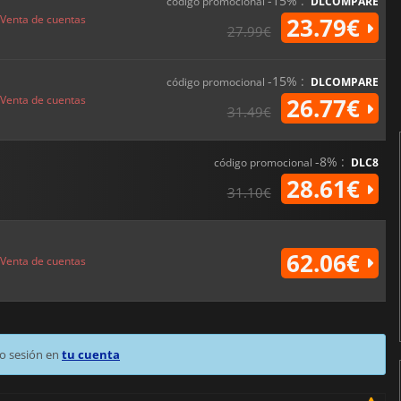
-15% :
código promocional
DLCOMPARE
Venta de cuentas
23.79€
27.99€
-15% :
código promocional
DLCOMPARE
Venta de cuentas
26.77€
31.49€
-8% :
código promocional
DLC8
28.61€
31.10€
62.06€
Venta de cuentas
o sesión en
tu cuenta