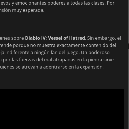
uevos y emocionantes poderes a todas las clases. Por
nsión muy esperada.
genes sobre
Diablo IV: Vessel of Hatred
. Sin embargo, el
rprende porque no muestra exactamente contenido del
ja indiferente a ningún fan del juego. Un poderoso
por las fuerzas del mal atrapadas en la piedra sirve
uienes se atrevan a adentrarse en la expansión.