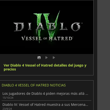
Ver Diablo 4 Vessel of Hatred detalles del juego y
precios
DIABLO 4 VESSEL OF HATRED NOTICIAS
Los jugadores de Diablo 4 piden mejoras más allá de Vessel of Hatred
15/10/24
Diablo IV: Vessel of Hatred muestra a sus Mercenarios en acción
23/8/24