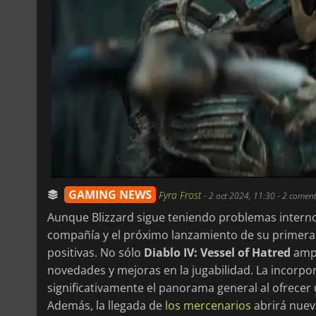
GAMING NEWS
Fyra Frost
-
2 oct 2024, 11:30
- 2 coment
Aunque Blizzard sigue teniendo problemas intern
compañía y el próximo lanzamiento de su primera
positivas. No sólo
Diablo IV: Vessel of Hatred
ampl
novedades y mejoras en la jugabilidad. La incorpo
significativamente el panorama general al ofrecer
Además, la llegada de
los mercenarios
abrirá nuev