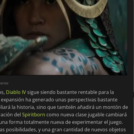
arios
os,
Diablo IV
sigue siendo bastante rentable para la
 expansión ha generado unas perspectivas bastante
iará la historia, sino que también añadirá un montón de
ración del
Spiritborn
como nueva clase jugable cambiará
 una forma totalmente nueva de experimentar el juego.
as posibilidades, y una gran cantidad de nuevos objetos