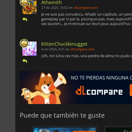
Athemith
27 dic 2025, 10:02
en
dlcompare.com
Je ne suis pas convaincu. Añadir un capítulo, un pers
gameplay par ci par la, pourquoi pas, mais aujourd'hu
ses lauriers... Je m'ennuie sur leurs jeux aujourd'hui :
KittenChucklenugget
4 oct 2024, 4:21
en
dlcompare.com
¡Oh, no! ¡Una vez más, una piedra de alma no pudo
Puede que también te guste