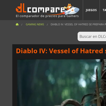
JUEGOS
T
El comparador de precios para Gamers
GAMING NEWS
DIABLO IV: VESSEL OF HATRED SE PREPARA P
Diablo IV: Vessel of Hatred