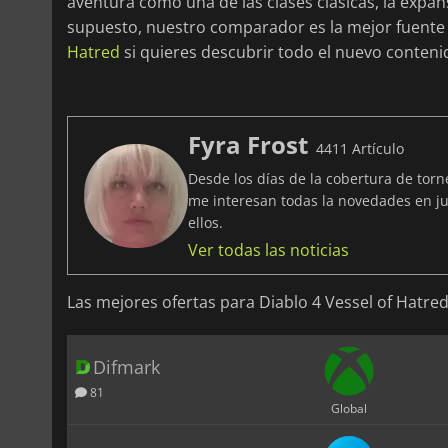
aventura como una de las clases clásicas, la expan
supuesto, nuestro comparador es la mejor fuente
Hatred
si quieres descubrir todo el nuevo conteni
Fyra Frost
4411 Artículo
Desde los días de la cobertura de tor
me interesan todas la novedades en ju
ellos.
Ver todas las noticias
Las mejores ofertas para Diablo 4 Vessel of Hatre
Difmark
81
Global