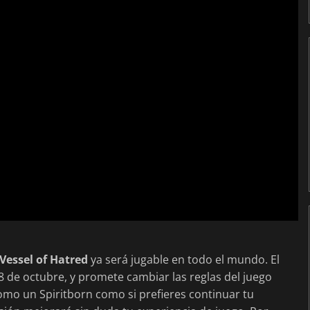
 Vessel of Hatred
ya será jugable en todo el mundo. El
8 de octubre, y promete cambiar las reglas del juego
omo un Spiritborn como si prefieres continuar tu