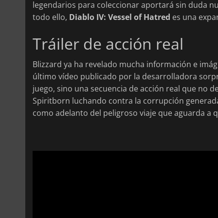
legendarios para coleccionar aportará sin duda n
todo ello,
Diablo IV: Vessel of Hatred
es una expa
Tráiler de acción real
Blizzard ya ha revelado mucha información e imá
último vídeo publicado por la desarrolladora so
juego, sino una secuencia de acción real que no de
Spiritborn luchando contra la corrupción generada 
como adelanto del peligroso viaje que aguarda a q