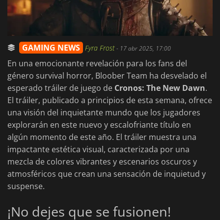
GAMING NEWS
Fyra Frost
-
17 abr 2025, 17:00
En una emocionante revelación para los fans del
género survival horror, Bloober Team ha desvelado el
esperado tráiler de juego de
Cronos: The New Dawn
.
El tráiler, publicado a principios de esta semana, ofrece
una visión del inquietante mundo que los jugadores
explorarán en este nuevo y escalofriante título en
algún momento de este año. El tráiler muestra una
impactante estética visual, caracterizada por una
mezcla de colores vibrantes y escenarios oscuros y
atmosféricos que crean una sensación de inquietud y
suspense.
¡No dejes que se fusionen!