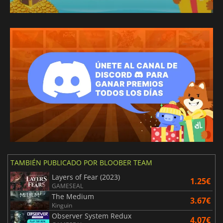
TAMBIÉN PUBLICADO POR BLOOBER TEAM
Layers of Fear (2023)
1.25€
GAMESEAL
The Medium
3.67€
Kinguin
Observer System Redux
4.07€