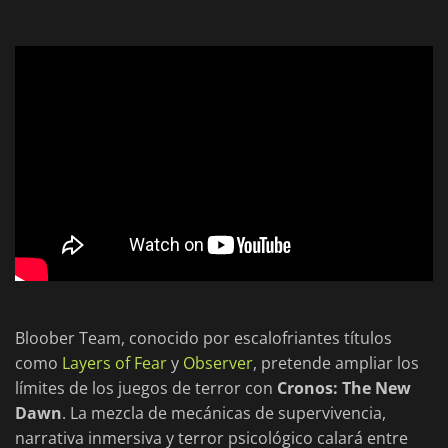
Bloober Team, conocido por escalofriantes títulos
como
Layers of Fear
y
Observer
, pretende ampliar los
límites de los juegos de terror con
Cronos: The New
Dawn
. La mezcla de mecánicas de supervivencia,
narrativa inmersiva y terror psicológico calará entre