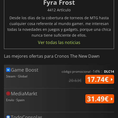
Fyra Frost
4412 Artículo
Desde los días de la cobertura de torneos de MTG hasta
cualquier cosa referente al mundo gamer, me interesan
todas la novedades en juegos y gadgets, porque una chica
nunca tiene suficiente de ellos.
Ver todas las noticias
Las mejores ofertas para Cronos The New Dawn
Game Boost
-14% :
código promocional
DLC14
Steam · Global
17.74€
20.63€
MediaMarkt
31.49€
Envío · Spain
TodoConsolas