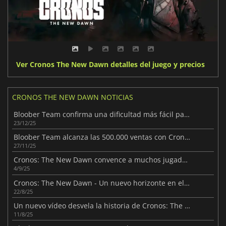
Ver Cronos The New Dawn detalles del juego y precios
CRONOS THE NEW DAWN NOTICIAS
Bloober Team confirma una dificultad más fácil para Cronos en 2026
23/12/25
Bloober Team alcanza las 500.000 ventas con Cronos: The New Dawn
27/11/25
Cronos: The New Dawn convence a muchos jugadores
4/9/25
Cronos: The New Dawn - Un nuevo horizonte en el terror
22/8/25
Un nuevo vídeo desvela la historia de Cronos: The New Dawn
11/8/25