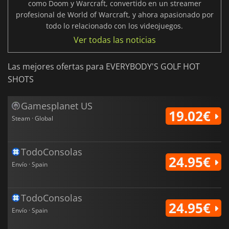
como Doom y Warcraft, convertido en un streamer
profesional de World of Warcraft, y ahora apasionado por
todo lo relacionado con los videojuegos.
Ver todas las noticias
Las mejores ofertas para EVERYBODY'S GOLF HOT
SHOTS
Gamesplanet US
19.02€
Steam · Global
TodoConsolas
24.95€
Envío · Spain
TodoConsolas
24.95€
Envío · Spain