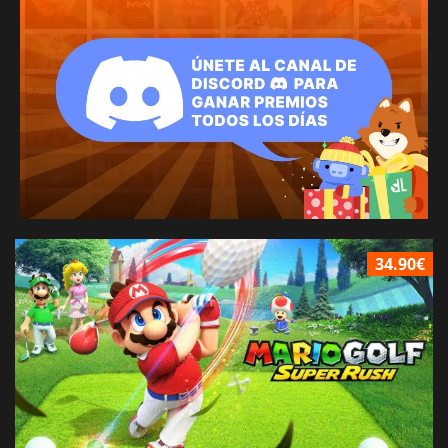
34.90€